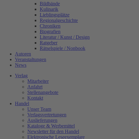
Bildbände
Kulinarik
Lieblingsplätze
Regionalgeschichte
Chroniken
Biografien
Literatur / Kunst / Design
Ratgeber
Rätselspiele / Nonbook
Autoren
Veranstaltungen
News
Verlag
Mitarbeiter
Anfahrt
Stellenangebote
Kontakt
Handel
Unser Team
Verlagsvertretungen
Auslieferungen
Kataloge & Werbemittel
Newsletter für den Handel
Elektronische Leseexemplare