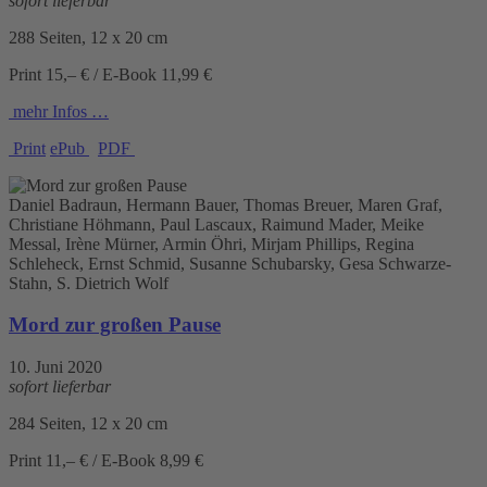
sofort lieferbar
288 Seiten, 12 x 20 cm
Print 15,– € / E-Book 11,99 €
mehr Infos …
Print
ePub
PDF
Daniel Badraun, Hermann Bauer, Thomas Breuer, Maren Graf,
Christiane Höhmann, Paul Lascaux, Raimund Mader, Meike
Messal, Irène Mürner, Armin Öhri, Mirjam Phillips, Regina
Schleheck, Ernst Schmid, Susanne Schubarsky, Gesa Schwarze-
Stahn, S. Dietrich Wolf
Mord zur großen Pause
10. Juni 2020
sofort lieferbar
284 Seiten, 12 x 20 cm
Print 11,– € / E-Book 8,99 €