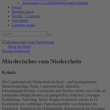
Allgemeine Geschäftsbedingungen Handel
Presse
Blogger:innen
Rechte / Lizenzen
Newsletter
Gmeiner studio
Blick ins Buch
Regina Schleheck
Mörderisches vom Niederrhein
Krimis
Die Landschaft am Niederrhein ist flach - und hochspannend.
Menschenschlag, Natur, Landwirtschaft, Industrie,
Freizeitmöglichkeiten, Geschichte und Mythen bieten eine Fülle an
kriminellen Möglichkeiten mit gelegentlich tödlichen Lösungen.
Entführung, Totschlag, Mord: Regina Schleheck schickt in 12
Kurzkrimis ein vielfältiges Figurenensemble von Erkelenz bis
Emmerich, Heinsberg bis Hamminkeln, Kaiserswerth bis Kevelaer