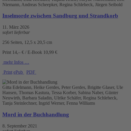
Niemann, Andreas Scheepker, Regina Schleheck, Jürgen Seibold
Inselmorde zwischen Sandburg und Strandkorb
11. März 2026
sofort lieferbar
256 Seiten, 12,5 x 20,5 cm
Print 14,– € / E-Book 10,99 €
mehr Infos …
Print
ePub
PDF
Gitta Edelmann, Heike Gerdes, Peter Gerdes, Brigitte Glaser, Ule
Hansen, Thomas Kastura, Tessa Korber, Sabina Naber, Günter
Neuwirth, Barbara Saladin, Ulrike Schäfer, Regina Schleheck,
Tanja Steinlechner, Ingrid Werner, Fenna Williams
Mord in der Buchhandlung
8. September 2021