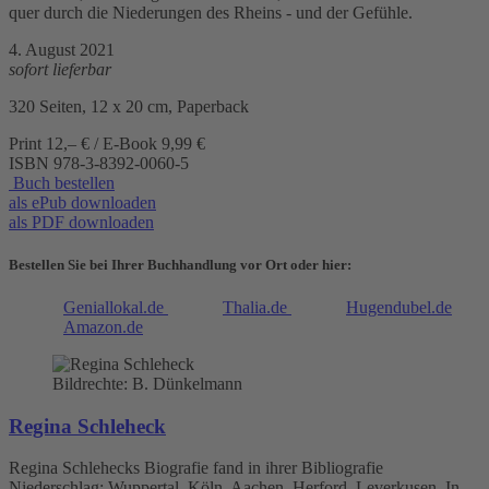
quer durch die Niederungen des Rheins - und der Gefühle.
4. August 2021
sofort lieferbar
320 Seiten, 12 x 20 cm, Paperback
Print 12,– € / E-Book 9,99 €
ISBN
978-3-8392-0060-5
Buch bestellen
als ePub downloaden
als PDF downloaden
Bestellen Sie bei Ihrer Buchhandlung vor Ort oder hier:
Geniallokal.de
Thalia.de
Hugendubel.de
Amazon.de
Bildrechte: B. Dünkelmann
Regina Schleheck
Regina Schlehecks Biografie fand in ihrer Bibliografie
Niederschlag: Wuppertal, Köln, Aachen, Herford, Leverkusen. In