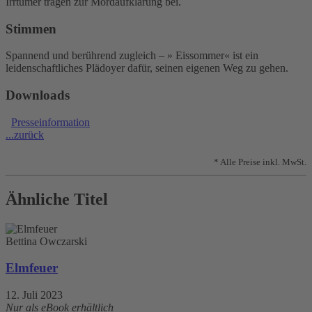
Irrtümer tragen zur Mordaufklärung bei.
Stimmen
Spannend und berührend zugleich – » Eissommer« ist ein
leidenschaftliches Plädoyer dafür, seinen eigenen Weg zu gehen.
Downloads
Presseinformation
...zurück
* Alle Preise inkl. MwSt.
Ähnliche Titel
Bettina Owczarski
Elmfeuer
12. Juli 2023
Nur als eBook erhältlich