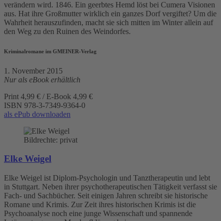
verändern wird. 1846. Ein geerbtes Hemd löst bei Cumera Visionen
aus. Hat ihre Großmutter wirklich ein ganzes Dorf vergiftet? Um die
Wahrheit herauszufinden, macht sie sich mitten im Winter allein auf
den Weg zu den Ruinen des Weindorfes.
Kriminalromane im GMEINER-Verlag
1. November 2015
Nur als eBook erhältlich
Print 4,99 € / E-Book 4,99 €
ISBN
978-3-7349-9364-0
als ePub downloaden
Bildrechte: privat
Elke Weigel
Elke Weigel ist Diplom-Psychologin und Tanztherapeutin und lebt
in Stuttgart. Neben ihrer psychotherapeutischen Tätigkeit verfasst sie
Fach- und Sachbücher. Seit einigen Jahren schreibt sie historische
Romane und Krimis. Zur Zeit ihres historischen Krimis ist die
Psychoanalyse noch eine junge Wissenschaft und spannende