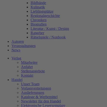
Bildbände
Kulinarik
Lieblingsplätze
Regionalgeschichte
Chroniken
Biografien
Literatur / Kunst / Design
Ratgeber
Rätselspiele / Nonbook
Autoren
Veranstaltungen
News
Verlag
Mitarbeiter
Anfahrt
Stellenangebote
Kontakt
Handel
Unser Team
Verlagsvertretungen
Auslieferungen
Kataloge & Werbemittel
Newsletter für den Handel
Elektronische Leseexemplare