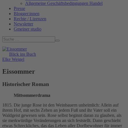
Allgemeine Geschäftsbedingungen Handel
Presse
Blogger:innen
Rechte / Lizenzen
Newsletter
Gmeiner studio
Blick ins Buch
Elke Weigel
Eissommer
Historischer Roman
Mittsommerdrama
1815. Die junge Rose ist den Weinbauern unheimlich: Allein auf
ihrem Hof, mit sechs Zehen an jedem Fuß und ihr Vater soll ein
Waldgeist gewesen sein. Rose selbst beginnt daran zu glauben, als
sie merkwürdige Veränderungen an sich feststellt. Dann geschieht
etwas Schreckliches, das das Leben aller Dorfbewohner für immer