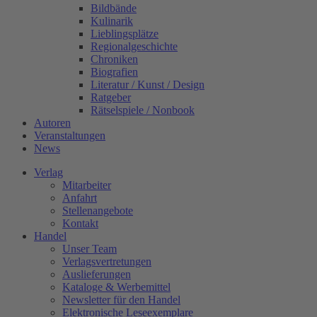
Bildbände
Kulinarik
Lieblingsplätze
Regionalgeschichte
Chroniken
Biografien
Literatur / Kunst / Design
Ratgeber
Rätselspiele / Nonbook
Autoren
Veranstaltungen
News
Verlag
Mitarbeiter
Anfahrt
Stellenangebote
Kontakt
Handel
Unser Team
Verlagsvertretungen
Auslieferungen
Kataloge & Werbemittel
Newsletter für den Handel
Elektronische Leseexemplare