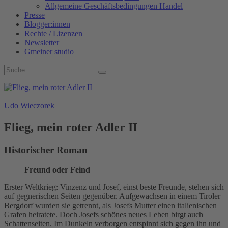
Allgemeine Geschäftsbedingungen Handel
Presse
Blogger:innen
Rechte / Lizenzen
Newsletter
Gmeiner studio
Udo Wieczorek
Flieg, mein roter Adler II
Historischer Roman
Freund oder Feind
Erster Weltkrieg: Vinzenz und Josef, einst beste Freunde, stehen sich
auf gegnerischen Seiten gegenüber. Aufgewachsen in einem Tiroler
Bergdorf wurden sie getrennt, als Josefs Mutter einen italienischen
Grafen heiratete. Doch Josefs schönes neues Leben birgt auch
Schattenseiten. Im Dunkeln verborgen entspinnt sich gegen ihn und