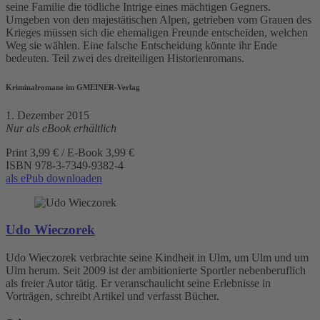
seine Familie die tödliche Intrige eines mächtigen Gegners.
Umgeben von den majestätischen Alpen, getrieben vom Grauen des
Krieges müssen sich die ehemaligen Freunde entscheiden, welchen
Weg sie wählen. Eine falsche Entscheidung könnte ihr Ende
bedeuten. Teil zwei des dreiteiligen Historienromans.
Kriminalromane im GMEINER-Verlag
1. Dezember 2015
Nur als eBook erhältlich
Print 3,99 € / E-Book 3,99 €
ISBN
978-3-7349-9382-4
als ePub downloaden
Udo Wieczorek
Udo Wieczorek verbrachte seine Kindheit in Ulm, um Ulm und um
Ulm herum. Seit 2009 ist der ambitionierte Sportler nebenberuflich
als freier Autor tätig. Er veranschaulicht seine Erlebnisse in
Vorträgen, schreibt Artikel und verfasst Bücher.