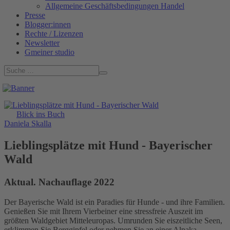
Allgemeine Geschäftsbedingungen Handel
Presse
Blogger:innen
Rechte / Lizenzen
Newsletter
Gmeiner studio
Blick ins Buch
Daniela Skalla
Lieblingsplätze mit Hund - Bayerischer
Wald
Aktual. Nachauflage 2022
Der Bayerische Wald ist ein Paradies für Hunde - und ihre Familien.
Genießen Sie mit Ihrem Vierbeiner eine stressfreie Auszeit im
größten Waldgebiet Mitteleuropas. Umrunden Sie eiszeitliche Seen,
erklimmen Sie Berggipfel oder nehmen Sie an einer Alpaka-