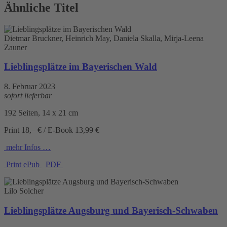
Ähnliche Titel
Dietmar Bruckner, Heinrich May, Daniela Skalla, Mirja-Leena
Zauner
Lieblingsplätze im Bayerischen Wald
8. Februar 2023
sofort lieferbar
192 Seiten, 14 x 21 cm
Print 18,– € / E-Book 13,99 €
mehr Infos …
Print
ePub
PDF
Lilo Solcher
Lieblingsplätze Augsburg und Bayerisch-Schwaben