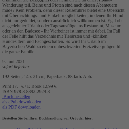
Wanderung teil. Beine und Pfoten sind nach diesen Abenteuern
müde? Kein Problem, denn dieser Reiseführer bietet eine Übersicht
mit Übernachtungs- und Einkehrmöglichkeiten, in denen Ihr Hund
nicht nur geduldet, sondern ausdrücklich willkommen ist. Egal ob
ausgedehnter Urlaub oder Tagesausflüge ins Restaurant, Museum
oder an den Badesee - Ihr Vierbeiner ist immer mit dabei. Im Fall
der Felle hilft das Verzeichnis mit Tierärzten und -kliniken,
Hundesittern und Fachgeschäften. So wird Ihr Urlaub im
Bayerischen Wald zu einem unbeschwerten Freizeitvergnügen für
die ganze Familie.
9. Juni 2021
sofort lieferbar
192 Seiten, 14 x 21 cm, Paperback, 88 farb. Abb.
Print 17,– € / E-Book 12,99 €
ISBN
978-3-8392-2929-3
Buch bestellen
als ePub downloaden
als PDF downloaden
Bestellen Sie bei Ihrer Buchhandlung vor Ort oder hier: