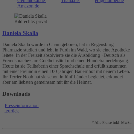
Geniallokal.de
Thalia.de
Hugendubel.de
Amazon.de
Bildrechte: privat
Daniela Skalla
Daniela Skalla wurde in Cham geboren, hat in Regensburg
Pharmazie studiert und lebt in Furth im Wald, wo sie eine Apotheke
leitete. In der Freizeit absolvierte sie die Ausbildung »Deutsch als
Fremdsprache« am Goetheinstitut und einen Hundetrainerlehrgang.
Heute ist sie Teilhaberin einer Sprachschule und erfüllt zusammen
mit einer Freundin einen 100-jährigen Bauernhof mit neuem Leben.
Ihr Terrier Noah hat sie schon in fünf Länder begleitet, erkundet
aber am liebsten gemeinsam mit ihr die Heimat.
Downloads
Presseinformation
...zurück
* Alle Preise inkl. MwSt.