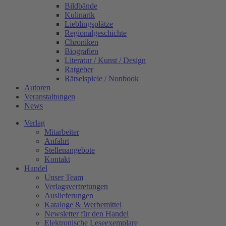
Bildbände
Kulinarik
Lieblingsplätze
Regionalgeschichte
Chroniken
Biografien
Literatur / Kunst / Design
Ratgeber
Rätselspiele / Nonbook
Autoren
Veranstaltungen
News
Verlag
Mitarbeiter
Anfahrt
Stellenangebote
Kontakt
Handel
Unser Team
Verlagsvertretungen
Auslieferungen
Kataloge & Werbemittel
Newsletter für den Handel
Elektronische Leseexemplare