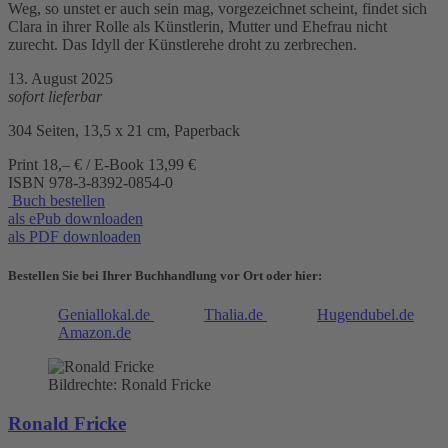
Weg, so unstet er auch sein mag, vorgezeichnet scheint, findet sich
Clara in ihrer Rolle als Künstlerin, Mutter und Ehefrau nicht
zurecht. Das Idyll der Künstlerehe droht zu zerbrechen.
13. August 2025
sofort lieferbar
304 Seiten, 13,5 x 21 cm, Paperback
Print 18,– € / E-Book 13,99 €
ISBN
978-3-8392-0854-0
Buch bestellen
als ePub downloaden
als PDF downloaden
Bestellen Sie bei Ihrer Buchhandlung vor Ort oder hier:
Geniallokal.de
Thalia.de
Hugendubel.de
Amazon.de
Bildrechte: Ronald Fricke
Ronald Fricke