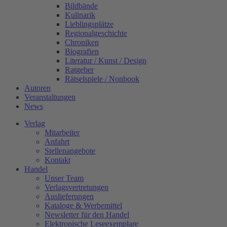
Bildbände
Kulinarik
Lieblingsplätze
Regionalgeschichte
Chroniken
Biografien
Literatur / Kunst / Design
Ratgeber
Rätselspiele / Nonbook
Autoren
Veranstaltungen
News
Verlag
Mitarbeiter
Anfahrt
Stellenangebote
Kontakt
Handel
Unser Team
Verlagsvertretungen
Auslieferungen
Kataloge & Werbemittel
Newsletter für den Handel
Elektronische Leseexemplare