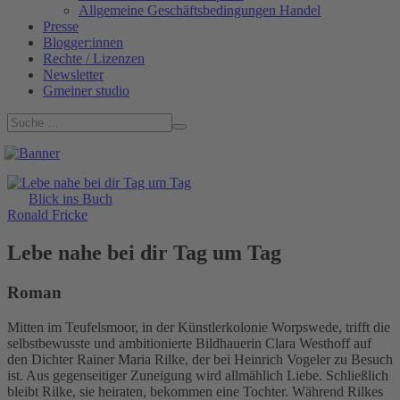
Allgemeine Geschäftsbedingungen Handel
Presse
Blogger:innen
Rechte / Lizenzen
Newsletter
Gmeiner studio
Blick ins Buch
Ronald Fricke
Lebe nahe bei dir Tag um Tag
Roman
Mitten im Teufelsmoor, in der Künstlerkolonie Worpswede, trifft die
selbstbewusste und ambitionierte Bildhauerin Clara Westhoff auf
den Dichter Rainer Maria Rilke, der bei Heinrich Vogeler zu Besuch
ist. Aus gegenseitiger Zuneigung wird allmählich Liebe. Schließlich
bleibt Rilke, sie heiraten, bekommen eine Tochter. Während Rilkes