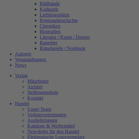
Bildbände
Kulinarik
Lieblingsplätze
Regionalgeschichte
Chroniken
Biografien
Literatur / Kunst / Design
Ratgeber
Rätselspiele / Nonbook
Autoren
Veranstaltungen
News
Verlag
Mitarbeiter
Anfahrt
Stellenangebote
Kontakt
Handel
Unser Team
Verlagsvertretungen
Auslieferungen
Kataloge & Werbemittel
Newsletter für den Handel
Elektronische Leseexemplare