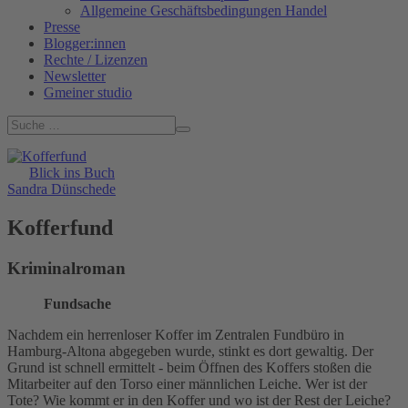
Allgemeine Geschäftsbedingungen Handel
Presse
Blogger:innen
Rechte / Lizenzen
Newsletter
Gmeiner studio
Blick ins Buch
Sandra Dünschede
Kofferfund
Kriminalroman
Fundsache
Nachdem ein herrenloser Koffer im Zentralen Fundbüro in
Hamburg-Altona abgegeben wurde, stinkt es dort gewaltig. Der
Grund ist schnell ermittelt - beim Öffnen des Koffers stoßen die
Mitarbeiter auf den Torso einer männlichen Leiche. Wer ist der
Tote? Wie kommt er in den Koffer und wo ist der Rest der Leiche?