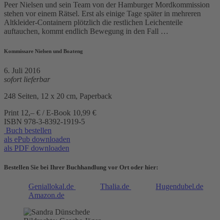
Peer Nielsen und sein Team von der Hamburger Mordkommission
stehen vor einem Rätsel. Erst als einige Tage später in mehreren
Altkleider-Containern plötzlich die restlichen Leichenteile
auftauchen, kommt endlich Bewegung in den Fall …
Kommissare Nielsen und Boateng
6. Juli 2016
sofort lieferbar
248 Seiten, 12 x 20 cm, Paperback
Print 12,– € / E-Book 10,99 €
ISBN
978-3-8392-1919-5
Buch bestellen
als ePub downloaden
als PDF downloaden
Bestellen Sie bei Ihrer Buchhandlung vor Ort oder hier:
Geniallokal.de
Thalia.de
Hugendubel.de
Amazon.de