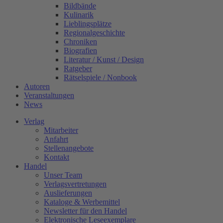
Bildbände
Kulinarik
Lieblingsplätze
Regionalgeschichte
Chroniken
Biografien
Literatur / Kunst / Design
Ratgeber
Rätselspiele / Nonbook
Autoren
Veranstaltungen
News
Verlag
Mitarbeiter
Anfahrt
Stellenangebote
Kontakt
Handel
Unser Team
Verlagsvertretungen
Auslieferungen
Kataloge & Werbemittel
Newsletter für den Handel
Elektronische Leseexemplare