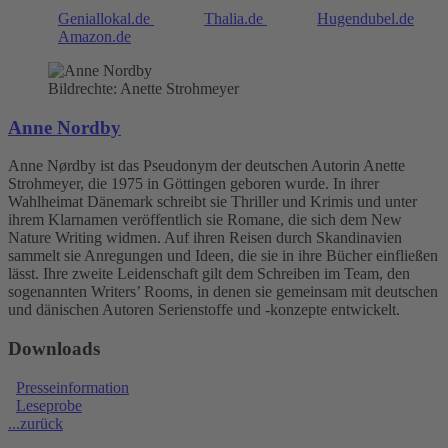
Geniallokal.de
Thalia.de
Hugendubel.de
Amazon.de
Bildrechte: Anette Strohmeyer
Anne Nordby
Anne Nørdby ist das Pseudonym der deutschen Autorin Anette
Strohmeyer, die 1975 in Göttingen geboren wurde. In ihrer
Wahlheimat Dänemark schreibt sie Thriller und Krimis und unter
ihrem Klarnamen veröffentlich sie Romane, die sich dem New
Nature Writing widmen. Auf ihren Reisen durch Skandinavien
sammelt sie Anregungen und Ideen, die sie in ihre Bücher einfließen
lässt. Ihre zweite Leidenschaft gilt dem Schreiben im Team, den
sogenannten Writers’ Rooms, in denen sie gemeinsam mit deutschen
und dänischen Autoren Serienstoffe und -konzepte entwickelt.
Downloads
Presseinformation
Leseprobe
...zurück