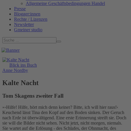
Allgemeine Geschäftsbedingungen Handel
Presse
Blogger:innen
Rechte / Lizenzen
Newsletter
Gmeiner studio
Blick ins Buch
Anne Nordby
Kalte Nacht
Tom Skagens zweiter Fall
»›Hilfe! Hilfe, hört mich denn keiner? Bitte, ich will hier raus!‹
Keuchend lässt Tina den Kopf auf den Boden sinken. Der Geruch
nach Erde ist überwältigend. Eine erste Erinnerung streift sie. Doch
sie will die Bilder nicht sehen. Nicht jetzt, nicht morgen, niemals.
Sie wartet auf die Erlösung - des Schlafes, der Ohnmacht, des