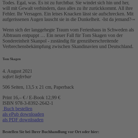
Todes. Egal, was. Es ist zu furchtbar. Sie windet sich hin und her,
will mit Gewalt verhindern, dass alles zu ihr zurückkommt. All ihre
Fehler. Ihr Versagen. Ein leises Knacken lässt sie aufschrecken. Mit
aufgerissenen Augen lauscht sie in die Dunkelheit. ›Ist da jemand?‹«
Wenn sich der langgehegte Traum vom Ferienhaus in Schweden als
Albtraum entpuppt … Ein neuer Fall für Tom Skagen von der
Sondereinheit Skanpol - zuständig für grenzüberschreitende
Verbrechensbekämpfung zwischen Skandinavien und Deutschland.
Tom Skagen
4. August 2021
sofort lieferbar
506 Seiten, 13,5 x 21 cm, Paperback
Print 16,– € / E-Book 12,99 €
ISBN
978-3-8392-2642-1
Buch bestellen
als ePub downloaden
als PDF downloaden
Bestellen Sie bei Ihrer Buchhandlung vor Ort oder hier: