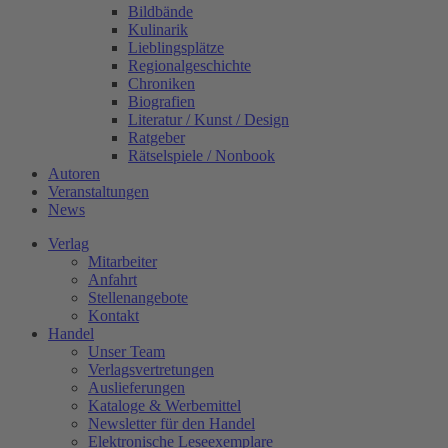
Bildbände
Kulinarik
Lieblingsplätze
Regionalgeschichte
Chroniken
Biografien
Literatur / Kunst / Design
Ratgeber
Rätselspiele / Nonbook
Autoren
Veranstaltungen
News
Verlag
Mitarbeiter
Anfahrt
Stellenangebote
Kontakt
Handel
Unser Team
Verlagsvertretungen
Auslieferungen
Kataloge & Werbemittel
Newsletter für den Handel
Elektronische Leseexemplare