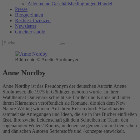
Allgemeine Geschäftsbedingungen Handel
Presse
Blogger:innen
Rechte / Lizenzen
Newsletter
Gmeiner studio
Bildrechte © Anette Strohmeyer
Anne Nordby
Anne Nørdby ist das Pseudonym der deutschen Autorin Anette
Strohmeyer, die 1975 in Göttingen geboren wurde. In ihrer
Wahlheimat Dänemark schreibt sie Thriller und Krimis und unter
ihrem Klarnamen veröffentlich sie Romane, die sich dem New
Nature Writing widmen. Auf ihren Reisen durch Skandinavien
sammelt sie Anregungen und Ideen, die sie in ihre Bücher einfließen
lässt. Ihre zweite Leidenschaft gilt dem Schreiben im Team, den
sogenannten Writers’ Rooms, in denen sie gemeinsam mit deutschen
und dänischen Autoren Serienstoffe und -konzepte entwickelt.