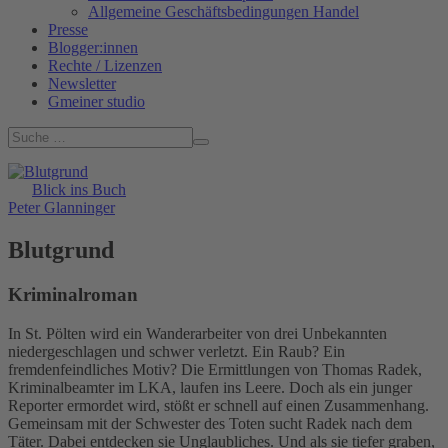
Allgemeine Geschäftsbedingungen Handel
Presse
Blogger:innen
Rechte / Lizenzen
Newsletter
Gmeiner studio
Blick ins Buch
Peter Glanninger
Blutgrund
Kriminalroman
In St. Pölten wird ein Wanderarbeiter von drei Unbekannten
niedergeschlagen und schwer verletzt. Ein Raub? Ein
fremdenfeindliches Motiv? Die Ermittlungen von Thomas Radek,
Kriminalbeamter im LKA, laufen ins Leere. Doch als ein junger
Reporter ermordet wird, stößt er schnell auf einen Zusammenhang.
Gemeinsam mit der Schwester des Toten sucht Radek nach dem
Täter. Dabei entdecken sie Unglaubliches. Und als sie tiefer graben,