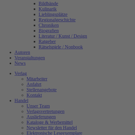
Bildbände
Kulinarik
Lieblingsplätze
Regionalgeschichte
Chroniken
Biografien
Literatur / Kunst / Design
Ratgeber
Rätselspiele / Nonbook
Autoren
Veranstaltungen
News
Verlag
Mitarbeiter
Anfahrt
Stellenangebote
Kontakt
Handel
Unser Team
Verlagsvertretungen
Auslieferungen
Kataloge & Werbemittel
Newsletter für den Handel
Elektronische Leseexemplare