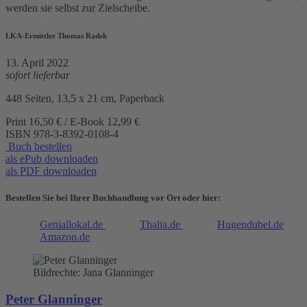
werden sie selbst zur Zielscheibe.
LKA-Ermittler Thomas Radek
13. April 2022
sofort lieferbar
448 Seiten, 13,5 x 21 cm, Paperback
Print 16,50 € / E-Book 12,99 €
ISBN
978-3-8392-0108-4
Buch bestellen
als ePub downloaden
als PDF downloaden
Bestellen Sie bei Ihrer Buchhandlung vor Ort oder hier:
Geniallokal.de
Thalia.de
Hugendubel.de
Amazon.de
Bildrechte: Jana Glanninger
Peter Glanninger