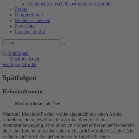
Allgemeine Geschäftsbedingungen Handel
Presse
Blogger:innen
Rechte / Lizenzen
Newsletter
Gmeiner studio
Blick ins Buch
Wolfgang Bortlik
Spätfolgen
Kriminalroman
Blut ist dicker als Tee
Was tun? Melchior Fischer wollte eigentlich nur einen Artikel
schreiben, einen gewöhnlichen Artikel über die Anti-
Atomkraftbewegung. Und plötzlich stolpert er bei seiner Recherche
über eine Leiche im Keller - eine nicht sprichwörtliche Leiche! Als
er dann auch noch das geheimnisvolle Tagebuch seines