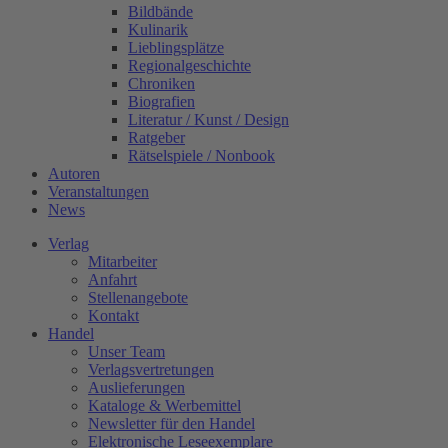
Bildbände
Kulinarik
Lieblingsplätze
Regionalgeschichte
Chroniken
Biografien
Literatur / Kunst / Design
Ratgeber
Rätselspiele / Nonbook
Autoren
Veranstaltungen
News
Verlag
Mitarbeiter
Anfahrt
Stellenangebote
Kontakt
Handel
Unser Team
Verlagsvertretungen
Auslieferungen
Kataloge & Werbemittel
Newsletter für den Handel
Elektronische Leseexemplare