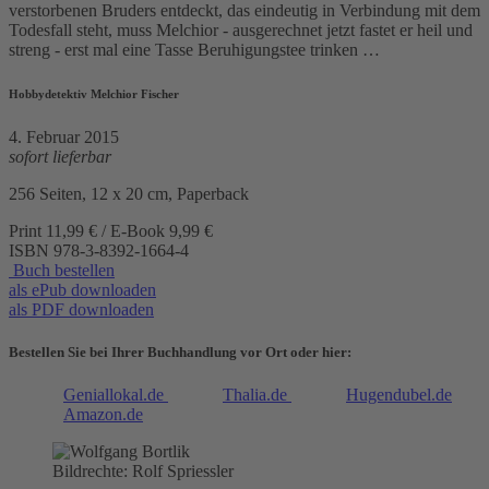
verstorbenen Bruders entdeckt, das eindeutig in Verbindung mit dem
Todesfall steht, muss Melchior - ausgerechnet jetzt fastet er heil und
streng - erst mal eine Tasse Beruhigungstee trinken …
Hobbydetektiv Melchior Fischer
4. Februar 2015
sofort lieferbar
256 Seiten, 12 x 20 cm, Paperback
Print 11,99 € / E-Book 9,99 €
ISBN
978-3-8392-1664-4
Buch bestellen
als ePub downloaden
als PDF downloaden
Bestellen Sie bei Ihrer Buchhandlung vor Ort oder hier:
Geniallokal.de
Thalia.de
Hugendubel.de
Amazon.de
Bildrechte: Rolf Spriessler