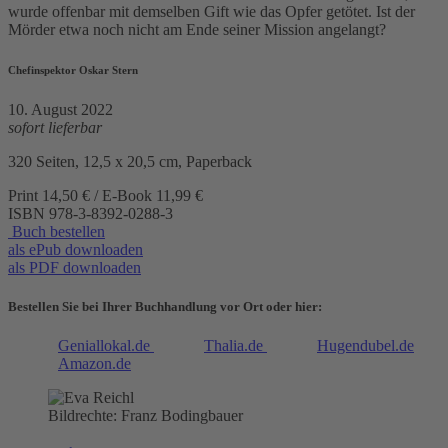
wurde offenbar mit demselben Gift wie das Opfer getötet. Ist der
Mörder etwa noch nicht am Ende seiner Mission angelangt?
Chefinspektor Oskar Stern
10. August 2022
sofort lieferbar
320 Seiten, 12,5 x 20,5 cm, Paperback
Print 14,50 € / E-Book 11,99 €
ISBN
978-3-8392-0288-3
Buch bestellen
als ePub downloaden
als PDF downloaden
Bestellen Sie bei Ihrer Buchhandlung vor Ort oder hier:
Geniallokal.de
Thalia.de
Hugendubel.de
Amazon.de
Bildrechte: Franz Bodingbauer