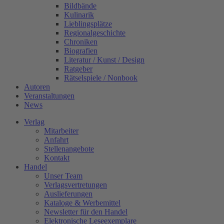
Bildbände
Kulinarik
Lieblingsplätze
Regionalgeschichte
Chroniken
Biografien
Literatur / Kunst / Design
Ratgeber
Rätselspiele / Nonbook
Autoren
Veranstaltungen
News
Verlag
Mitarbeiter
Anfahrt
Stellenangebote
Kontakt
Handel
Unser Team
Verlagsvertretungen
Auslieferungen
Kataloge & Werbemittel
Newsletter für den Handel
Elektronische Leseexemplare