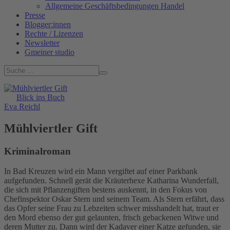
Allgemeine Geschäftsbedingungen Handel
Presse
Blogger:innen
Rechte / Lizenzen
Newsletter
Gmeiner studio
Blick ins Buch
Eva Reichl
Mühlviertler Gift
Kriminalroman
In Bad Kreuzen wird ein Mann vergiftet auf einer Parkbank
aufgefunden. Schnell gerät die Kräuterhexe Katharina Wunderfall,
die sich mit Pflanzengiften bestens auskennt, in den Fokus von
Chefinspektor Oskar Stern und seinem Team. Als Stern erfährt, dass
das Opfer seine Frau zu Lebzeiten schwer misshandelt hat, traut er
den Mord ebenso der gut gelaunten, frisch gebackenen Witwe und
deren Mutter zu. Dann wird der Kadaver einer Katze gefunden, sie