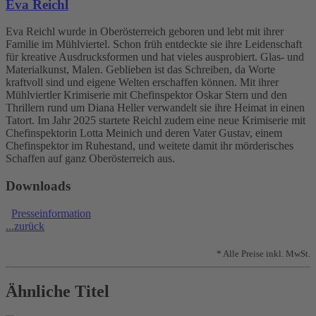
Eva Reichl
Eva Reichl wurde in Oberösterreich geboren und lebt mit ihrer
Familie im Mühlviertel. Schon früh entdeckte sie ihre Leidenschaft
für kreative Ausdrucksformen und hat vieles ausprobiert. Glas- und
Materialkunst, Malen. Geblieben ist das Schreiben, da Worte
kraftvoll sind und eigene Welten erschaffen können. Mit ihrer
Mühlviertler Krimiserie mit Chefinspektor Oskar Stern und den
Thrillern rund um Diana Heller verwandelt sie ihre Heimat in einen
Tatort. Im Jahr 2025 startete Reichl zudem eine neue Krimiserie mit
Chefinspektorin Lotta Meinich und deren Vater Gustav, einem
Chefinspektor im Ruhestand, und weitete damit ihr mörderisches
Schaffen auf ganz Oberösterreich aus.
Downloads
Presseinformation
...zurück
* Alle Preise inkl. MwSt.
Ähnliche Titel