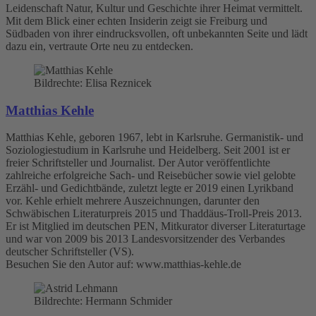
Leidenschaft Natur, Kultur und Geschichte ihrer Heimat vermittelt.
Mit dem Blick einer echten Insiderin zeigt sie Freiburg und
Südbaden von ihrer eindrucksvollen, oft unbekannten Seite und lädt
dazu ein, vertraute Orte neu zu entdecken.
Bildrechte: Elisa Reznicek
Matthias Kehle
Matthias Kehle, geboren 1967, lebt in Karlsruhe. Germanistik- und
Soziologiestudium in Karlsruhe und Heidelberg. Seit 2001 ist er
freier Schriftsteller und Journalist. Der Autor veröffentlichte
zahlreiche erfolgreiche Sach- und Reisebücher sowie viel gelobte
Erzähl- und Gedichtbände, zuletzt legte er 2019 einen Lyrikband
vor. Kehle erhielt mehrere Auszeichnungen, darunter den
Schwäbischen Literaturpreis 2015 und Thaddäus-Troll-Preis 2013.
Er ist Mitglied im deutschen PEN, Mitkurator diverser Literaturtage
und war von 2009 bis 2013 Landesvorsitzender des Verbandes
deutscher Schriftsteller (VS).
Besuchen Sie den Autor auf: www.matthias-kehle.de
Bildrechte: Hermann Schmider