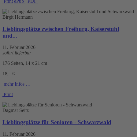
Print
ePub
PDF
Birgit Hermann
Lieblingsplätze zwischen Freiburg, Kaiserstuhl
und...
11. Februar 2026
sofort lieferbar
176 Seiten, 14 x 21 cm
18,– €
mehr Infos …
Print
Dagmar Seitz
Lieblingsplätze für Senioren - Schwarzwald
11. Februar 2026