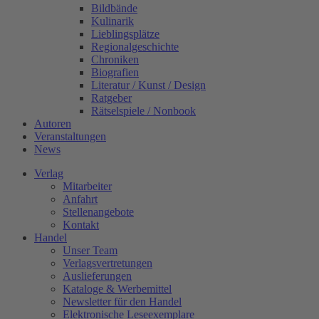
Bildbände
Kulinarik
Lieblingsplätze
Regionalgeschichte
Chroniken
Biografien
Literatur / Kunst / Design
Ratgeber
Rätselspiele / Nonbook
Autoren
Veranstaltungen
News
Verlag
Mitarbeiter
Anfahrt
Stellenangebote
Kontakt
Handel
Unser Team
Verlagsvertretungen
Auslieferungen
Kataloge & Werbemittel
Newsletter für den Handel
Elektronische Leseexemplare