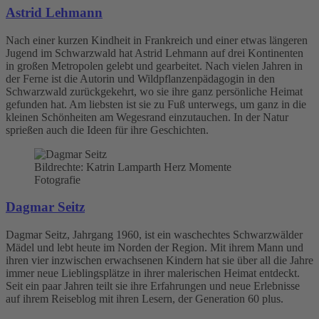
Astrid Lehmann
Nach einer kurzen Kindheit in Frankreich und einer etwas längeren
Jugend im Schwarzwald hat Astrid Lehmann auf drei Kontinenten
in großen Metropolen gelebt und gearbeitet. Nach vielen Jahren in
der Ferne ist die Autorin und Wildpflanzenpädagogin in den
Schwarzwald zurückgekehrt, wo sie ihre ganz persönliche Heimat
gefunden hat. Am liebsten ist sie zu Fuß unterwegs, um ganz in die
kleinen Schönheiten am Wegesrand einzutauchen. In der Natur
sprießen auch die Ideen für ihre Geschichten.
Bildrechte: Katrin Lamparth Herz Momente
Fotografie
Dagmar Seitz
Dagmar Seitz, Jahrgang 1960, ist ein waschechtes Schwarzwälder
Mädel und lebt heute im Norden der Region. Mit ihrem Mann und
ihren vier inzwischen erwachsenen Kindern hat sie über all die Jahre
immer neue Lieblingsplätze in ihrer malerischen Heimat entdeckt.
Seit ein paar Jahren teilt sie ihre Erfahrungen und neue Erlebnisse
auf ihrem Reiseblog mit ihren Lesern, der Generation 60 plus.