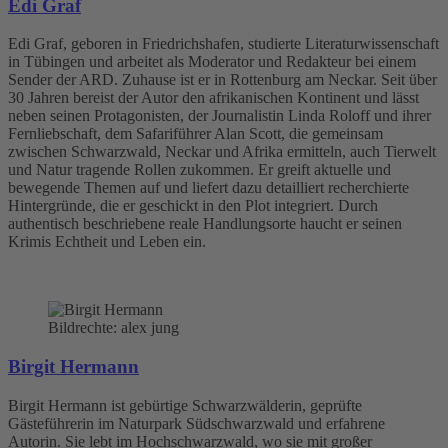
Edi Graf
Edi Graf, geboren in Friedrichshafen, studierte Literaturwissenschaft
in Tübingen und arbeitet als Moderator und Redakteur bei einem
Sender der ARD. Zuhause ist er in Rottenburg am Neckar. Seit über
30 Jahren bereist der Autor den afrikanischen Kontinent und lässt
neben seinen Protagonisten, der Journalistin Linda Roloff und ihrer
Fernliebschaft, dem Safariführer Alan Scott, die gemeinsam
zwischen Schwarzwald, Neckar und Afrika ermitteln, auch Tierwelt
und Natur tragende Rollen zukommen. Er greift aktuelle und
bewegende Themen auf und liefert dazu detailliert recherchierte
Hintergründe, die er geschickt in den Plot integriert. Durch
authentisch beschriebene reale Handlungsorte haucht er seinen
Krimis Echtheit und Leben ein.
Bildrechte: alex jung
Birgit Hermann
Birgit Hermann ist gebürtige Schwarzwälderin, geprüfte
Gästeführerin im Naturpark Südschwarzwald und erfahrene
Autorin. Sie lebt im Hochschwarzwald, wo sie mit großer