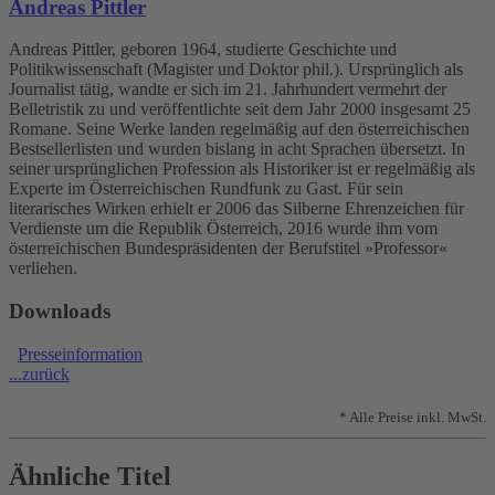
Andreas Pittler
Andreas Pittler, geboren 1964, studierte Geschichte und
Politikwissenschaft (Magister und Doktor phil.). Ursprünglich als
Journalist tätig, wandte er sich im 21. Jahrhundert vermehrt der
Belletristik zu und veröffentlichte seit dem Jahr 2000 insgesamt 25
Romane. Seine Werke landen regelmäßig auf den österreichischen
Bestsellerlisten und wurden bislang in acht Sprachen übersetzt. In
seiner ursprünglichen Profession als Historiker ist er regelmäßig als
Experte im Österreichischen Rundfunk zu Gast. Für sein
literarisches Wirken erhielt er 2006 das Silberne Ehrenzeichen für
Verdienste um die Republik Österreich, 2016 wurde ihm vom
österreichischen Bundespräsidenten der Berufstitel »Professor«
verliehen.
Downloads
Presseinformation
...zurück
* Alle Preise inkl. MwSt.
Ähnliche Titel