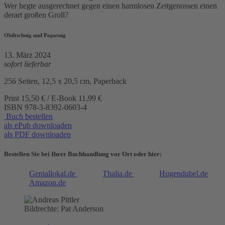
Wer hegte ausgerechnet gegen einen harmlosen Zeitgenossen einen
derart großen Groll?
Obiltschnig und Popatnig
13. März 2024
sofort lieferbar
256 Seiten, 12,5 x 20,5 cm, Paperback
Print 15,50 € / E-Book 11,99 €
ISBN
978-3-8392-0603-4
Buch bestellen
als ePub downloaden
als PDF downloaden
Bestellen Sie bei Ihrer Buchhandlung vor Ort oder hier:
Geniallokal.de
Thalia.de
Hugendubel.de
Amazon.de
Bildrechte: Pat Anderson