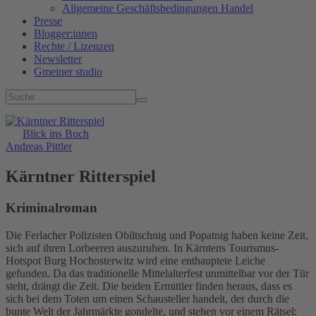
Allgemeine Geschäftsbedingungen Handel
Presse
Blogger:innen
Rechte / Lizenzen
Newsletter
Gmeiner studio
Blick ins Buch
Andreas Pittler
Kärntner Ritterspiel
Kriminalroman
Die Ferlacher Polizisten Obiltschnig und Popatnig haben keine Zeit,
sich auf ihren Lorbeeren auszuruhen. In Kärntens Tourismus-
Hotspot Burg Hochosterwitz wird eine enthauptete Leiche
gefunden. Da das traditionelle Mittelalterfest unmittelbar vor der Tür
steht, drängt die Zeit. Die beiden Ermittler finden heraus, dass es
sich bei dem Toten um einen Schausteller handelt, der durch die
bunte Welt der Jahrmärkte gondelte, und stehen vor einem Rätsel: