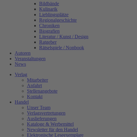
Bildbände
Kulinarik
Lieblingsplätze
Regionalgeschichte
Chroniken
Biografien
Literatur / Kunst / Design
Ratgeber
Rätselspiele / Nonbook
Autoren
Veranstaltungen
News
Verlag
Mitarbeiter
Anfahrt
Stellenangebote
Kontakt
Handel
Unser Team
Verlagsvertretungen
Auslieferungen
Kataloge & Werbemittel
Newsletter für den Handel
Elektronische Leseexemplare