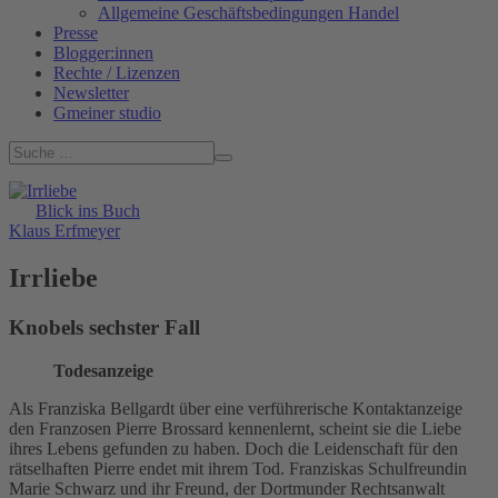
Allgemeine Geschäftsbedingungen Handel
Presse
Blogger:innen
Rechte / Lizenzen
Newsletter
Gmeiner studio
Blick ins Buch
Klaus Erfmeyer
Irrliebe
Knobels sechster Fall
Todesanzeige
Als Franziska Bellgardt über eine verführerische Kontaktanzeige
den Franzosen Pierre Brossard kennenlernt, scheint sie die Liebe
ihres Lebens gefunden zu haben. Doch die Leidenschaft für den
rätselhaften Pierre endet mit ihrem Tod. Franziskas Schulfreundin
Marie Schwarz und ihr Freund, der Dortmunder Rechtsanwalt