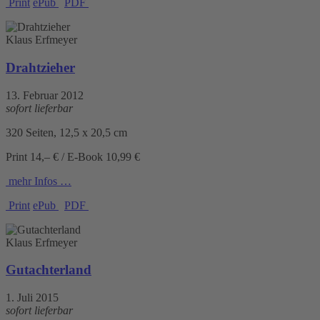
Print
ePub
PDF
Klaus Erfmeyer
Drahtzieher
13. Februar 2012
sofort lieferbar
320 Seiten, 12,5 x 20,5 cm
Print 14,– € / E-Book 10,99 €
mehr Infos …
Print
ePub
PDF
Klaus Erfmeyer
Gutachterland
1. Juli 2015
sofort lieferbar