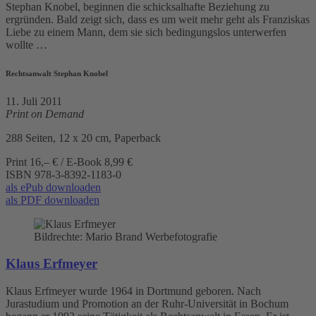
Stephan Knobel, beginnen die schicksalhafte Beziehung zu
ergründen. Bald zeigt sich, dass es um weit mehr geht als Franziskas
Liebe zu einem Mann, dem sie sich bedingungslos unterwerfen
wollte …
Rechtsanwalt Stephan Knobel
11. Juli 2011
Print on Demand
288 Seiten, 12 x 20 cm, Paperback
Print 16,– € / E-Book 8,99 €
ISBN
978-3-8392-1183-0
als ePub downloaden
als PDF downloaden
Bildrechte: Mario Brand Werbefotografie
Klaus Erfmeyer
Klaus Erfmeyer wurde 1964 in Dortmund geboren. Nach
Jurastudium und Promotion an der Ruhr-Universität in Bochum