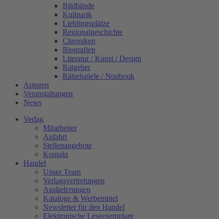
Bildbände
Kulinarik
Lieblingsplätze
Regionalgeschichte
Chroniken
Biografien
Literatur / Kunst / Design
Ratgeber
Rätselspiele / Nonbook
Autoren
Veranstaltungen
News
Verlag
Mitarbeiter
Anfahrt
Stellenangebote
Kontakt
Handel
Unser Team
Verlagsvertretungen
Auslieferungen
Kataloge & Werbemittel
Newsletter für den Handel
Elektronische Leseexemplare