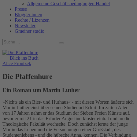
Allgemeine Geschäftsbedingungen Handel
Presse
Blogger:innen
Rechte / Lizenzen
Newsletter
Gmeiner studio
Blick ins Buch
Alice Frontzek
Die Pfaffenhure
Ein Roman um Martin Luther
»Nichts als ein Bier- und Hurhaus« - mit diesen Worten äußerte sich
Martin Luther einst über seinen Studienort Erfurt. Im zarten Alter
von 17 Jahren nahm er das Studium der Sieben Freien Künste auf,
bevor er mit 21 in das Erfurter Augustinerkloster eintrat und an die
Theologische Fakultät wechselte. Doch zunächst lernte der junge
Martin das Leben und die Versuchungen einer Großstadt, des
Studentenlebens - und die hübsche Anna, kennen. Die Verbindung