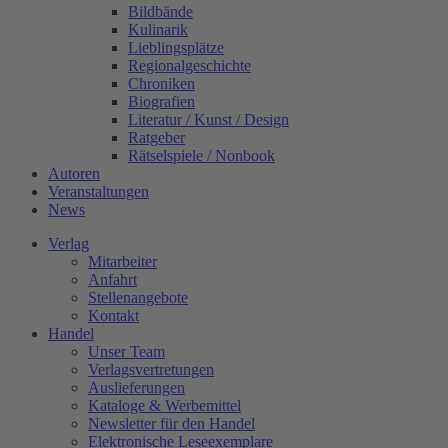
Bildbände
Kulinarik
Lieblingsplätze
Regionalgeschichte
Chroniken
Biografien
Literatur / Kunst / Design
Ratgeber
Rätselspiele / Nonbook
Autoren
Veranstaltungen
News
Verlag
Mitarbeiter
Anfahrt
Stellenangebote
Kontakt
Handel
Unser Team
Verlagsvertretungen
Auslieferungen
Kataloge & Werbemittel
Newsletter für den Handel
Elektronische Leseexemplare