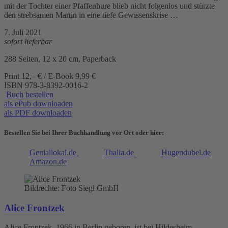
mit der Tochter einer Pfaffenhure blieb nicht folgenlos und stürzte
den strebsamen Martin in eine tiefe Gewissenskrise …
7. Juli 2021
sofort lieferbar
288 Seiten, 12 x 20 cm, Paperback
Print 12,– € / E-Book 9,99 €
ISBN
978-3-8392-0016-2
Buch bestellen
als ePub downloaden
als PDF downloaden
Bestellen Sie bei Ihrer Buchhandlung vor Ort oder hier:
Geniallokal.de
Thalia.de
Hugendubel.de
Amazon.de
Bildrechte: Foto Siegl GmbH
Alice Frontzek
Alice Frontzek, 1966 in Berlin geboren, ist bei Hildesheim