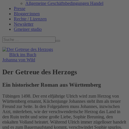
Allgemeine Geschäftsbedingungen Handel
Presse
Blogger:innen
Rechte / Lizenzen
Newsletter
Gmeiner studio
Blick ins Buch
Johanna von Wild
Der Getreue des Herzogs
Ein historischer Roman aus Württemberg
Tübingen 1498. Der erst elfjährige Ulrich wird zum Herzog von
Württemberg ernannt, Küchenjunge Johannes steht ihm als treuer
Freund zur Seite. In den Folgejahren muss Johannes, inzwischen
Arzt, miterleben, wie der verschwenderische Herzog das Land in
den Ruin treibt und seine große Liebe, Sophie Breuning, den
eiskalten Volland heiratet. Während Ulrich immer zügelloser handelt
und es zum Bauernaufstand kommt, verschwindet Sophie spurlos.