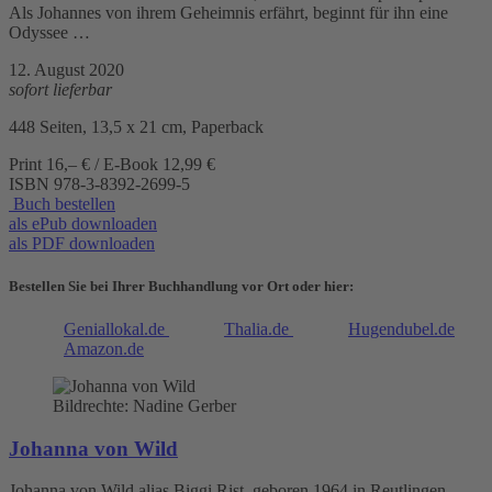
Als Johannes von ihrem Geheimnis erfährt, beginnt für ihn eine
Odyssee …
12. August 2020
sofort lieferbar
448 Seiten, 13,5 x 21 cm, Paperback
Print 16,– € / E-Book 12,99 €
ISBN
978-3-8392-2699-5
Buch bestellen
als ePub downloaden
als PDF downloaden
Bestellen Sie bei Ihrer Buchhandlung vor Ort oder hier:
Geniallokal.de
Thalia.de
Hugendubel.de
Amazon.de
Bildrechte: Nadine Gerber
Johanna von Wild
Johanna von Wild alias Biggi Rist, geboren 1964 in Reutlingen,