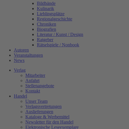
Bildbände
Kulinarik
Lieblingsplätze
Regionalgeschichte
Chroniken
Biografien
Literatur / Kunst / Design
Ratgeber
Rätselspiele / Nonbook
Autoren
Veranstaltungen
News
Verlag
Mitarbeiter
Anfahrt
Stellenangebote
Kontakt
Handel
Unser Team
Verlagsvertretungen
Auslieferungen
Kataloge & Werbemittel
Newsletter für den Handel
Elektronische Leseexemplare