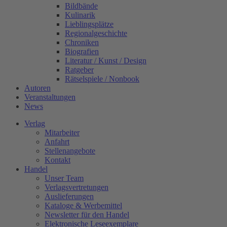
Bildbände
Kulinarik
Lieblingsplätze
Regionalgeschichte
Chroniken
Biografien
Literatur / Kunst / Design
Ratgeber
Rätselspiele / Nonbook
Autoren
Veranstaltungen
News
Verlag
Mitarbeiter
Anfahrt
Stellenangebote
Kontakt
Handel
Unser Team
Verlagsvertretungen
Auslieferungen
Kataloge & Werbemittel
Newsletter für den Handel
Elektronische Leseexemplare