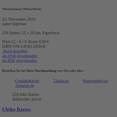
Oberkommissar Michael Röder
25. November 2019
sofort lieferbar
256 Seiten, 12 x 20 cm, Paperback
Print 12,– € / E-Book 9,99 €
ISBN
978-3-8392-2656-8
Buch bestellen
als ePub downloaden
als PDF downloaden
Bestellen Sie bei Ihrer Buchhandlung vor Ort oder hier:
Geniallokal.de
Thalia.de
Hugendubel.de
Amazon.de
Bildrechte: privat
Ulrike Barow