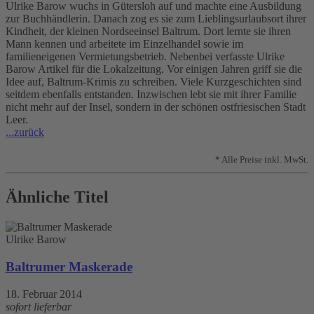
Ulrike Barow wuchs in Gütersloh auf und machte eine Ausbildung
zur Buchhändlerin. Danach zog es sie zum Lieblingsurlaubsort ihrer
Kindheit, der kleinen Nordseeinsel Baltrum. Dort lernte sie ihren
Mann kennen und arbeitete im Einzelhandel sowie im
familieneigenen Vermietungsbetrieb. Nebenbei verfasste Ulrike
Barow Artikel für die Lokalzeitung. Vor einigen Jahren griff sie die
Idee auf, Baltrum-Krimis zu schreiben. Viele Kurzgeschichten sind
seitdem ebenfalls entstanden. Inzwischen lebt sie mit ihrer Familie
nicht mehr auf der Insel, sondern in der schönen ostfriesischen Stadt
Leer.
...zurück
* Alle Preise inkl. MwSt.
Ähnliche Titel
Ulrike Barow
Baltrumer Maskerade
18. Februar 2014
sofort lieferbar