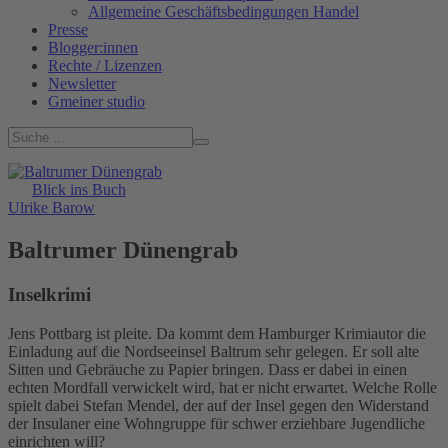
Allgemeine Geschäftsbedingungen Handel
Presse
Blogger:innen
Rechte / Lizenzen
Newsletter
Gmeiner studio
Blick ins Buch
Ulrike Barow
Baltrumer Dünengrab
Inselkrimi
Jens Pottbarg ist pleite. Da kommt dem Hamburger Krimiautor die
Einladung auf die Nordseeinsel Baltrum sehr gelegen. Er soll alte
Sitten und Gebräuche zu Papier bringen. Dass er dabei in einen
echten Mordfall verwickelt wird, hat er nicht erwartet. Welche Rolle
spielt dabei Stefan Mendel, der auf der Insel gegen den Widerstand
der Insulaner eine Wohngruppe für schwer erziehbare Jugendliche
einrichten will?