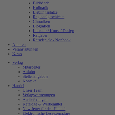
Bildbände
Kulinarik
Lieblingsplätze
Regionalgeschichte
Chroniken
Biografien
Literatur / Kunst / Design
Ratgeber
Rätselspiele / Nonbook
Autoren
Veranstaltungen
News
Verlag
Mitarbeiter
Anfahrt
Stellenangebote
Kontakt
Handel
Unser Team
Verlagsvertretungen
Auslieferungen
Kataloge & Werbemittel
Newsletter für den Handel
Elektronische Leseexemplare