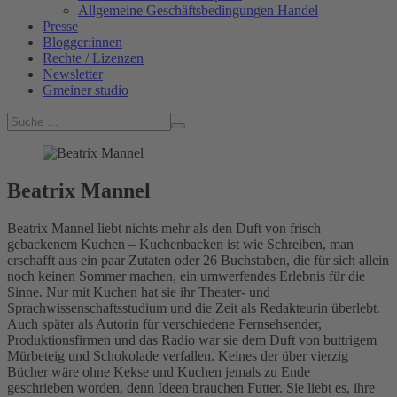
Allgemeine Geschäftsbedingungen Handel
Presse
Blogger:innen
Rechte / Lizenzen
Newsletter
Gmeiner studio
Beatrix Mannel
Beatrix Mannel liebt nichts mehr als den Duft von frisch
gebackenem Kuchen – Kuchenbacken ist wie Schreiben, man
erschafft aus ein paar Zutaten oder 26 Buchstaben, die für sich allein
noch keinen Sommer machen, ein umwerfendes Erlebnis für die
Sinne. Nur mit Kuchen hat sie ihr Theater- und
Sprachwissenschaftsstudium und die Zeit als Redakteurin überlebt.
Auch später als Autorin für verschiedene Fernsehsender,
Produktionsfirmen und das Radio war sie dem Duft von buttrigem
Mürbeteig und Schokolade verfallen. Keines der über vierzig
Bücher wäre ohne Kekse und Kuchen jemals zu Ende
geschrieben worden, denn Ideen brauchen Futter. Sie liebt es, ihre