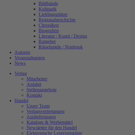
Bildbände
Kulinarik
Lieblingsplätze
Regionalgeschichte
Chroniken
Biografien
Literatur / Kunst / Design
Ratgeber
Rätselspiele / Nonbook
Autoren
Veranstaltungen
News
Verlag
Mitarbeiter
Anfahrt
Stellenangebote
Kontakt
Handel
Unser Team
Verlagsvertretungen
Auslieferungen
Kataloge & Werbemittel
Newsletter für den Handel
Elektronische Leseexemplare