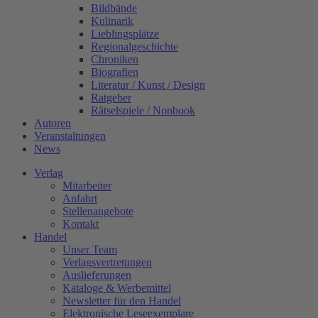
Bildbände
Kulinarik
Lieblingsplätze
Regionalgeschichte
Chroniken
Biografien
Literatur / Kunst / Design
Ratgeber
Rätselspiele / Nonbook
Autoren
Veranstaltungen
News
Verlag
Mitarbeiter
Anfahrt
Stellenangebote
Kontakt
Handel
Unser Team
Verlagsvertretungen
Auslieferungen
Kataloge & Werbemittel
Newsletter für den Handel
Elektronische Leseexemplare