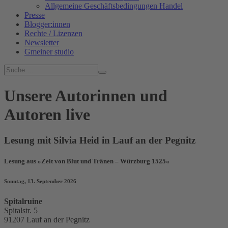
Allgemeine Geschäftsbedingungen Handel
Presse
Blogger:innen
Rechte / Lizenzen
Newsletter
Gmeiner studio
Unsere Autorinnen und
Autoren live
Lesung mit Silvia Heid in Lauf an der Pegnitz
Lesung aus »Zeit von Blut und Tränen – Würzburg 1525«
Sonntag, 13. September 2026
Spitalruine
Spitalstr. 5
91207 Lauf an der Pegnitz