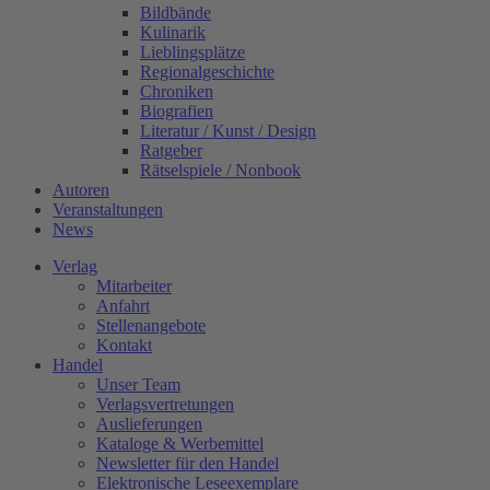
Bildbände
Kulinarik
Lieblingsplätze
Regionalgeschichte
Chroniken
Biografien
Literatur / Kunst / Design
Ratgeber
Rätselspiele / Nonbook
Autoren
Veranstaltungen
News
Verlag
Mitarbeiter
Anfahrt
Stellenangebote
Kontakt
Handel
Unser Team
Verlagsvertretungen
Auslieferungen
Kataloge & Werbemittel
Newsletter für den Handel
Elektronische Leseexemplare