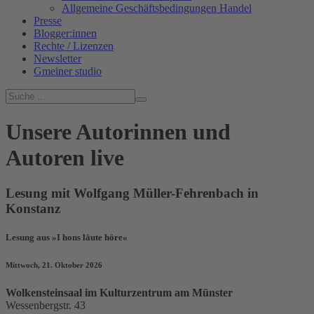
Allgemeine Geschäftsbedingungen Handel
Presse
Blogger:innen
Rechte / Lizenzen
Newsletter
Gmeiner studio
Unsere Autorinnen und
Autoren live
Lesung mit Wolfgang Müller-Fehrenbach in
Konstanz
Lesung aus »I hons läute höre«
Mittwoch, 21. Oktober 2026
Wolkensteinsaal im Kulturzentrum am Münster
Wessenbergstr. 43