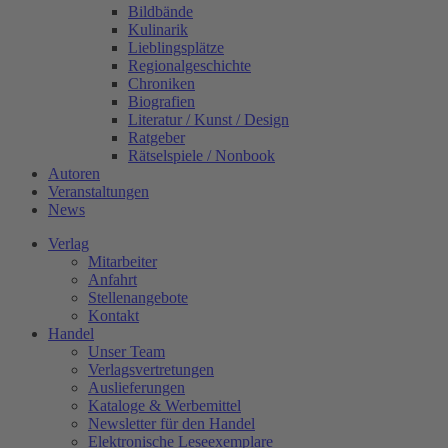
Bildbände
Kulinarik
Lieblingsplätze
Regionalgeschichte
Chroniken
Biografien
Literatur / Kunst / Design
Ratgeber
Rätselspiele / Nonbook
Autoren
Veranstaltungen
News
Verlag
Mitarbeiter
Anfahrt
Stellenangebote
Kontakt
Handel
Unser Team
Verlagsvertretungen
Auslieferungen
Kataloge & Werbemittel
Newsletter für den Handel
Elektronische Leseexemplare