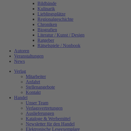
Bildbände
Kulinarik
Lieblingsplätze
Regionalgeschichte
Chroniken
Biografien
Literatur / Kunst / Design
Ratgeber
Rätselspiele / Nonbook
Autoren
Veranstaltungen
News
Verlag
Mitarbeiter
Anfahrt
Stellenangebote
Kontakt
Handel
Unser Team
Verlagsvertretungen
Auslieferungen
Kataloge & Werbemittel
Newsletter für den Handel
Elektronische Leseexemplare