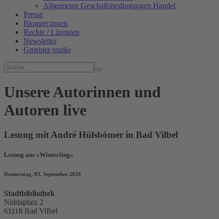
Allgemeine Geschäftsbedingungen Handel
Presse
Blogger:innen
Rechte / Lizenzen
Newsletter
Gmeiner studio
Unsere Autorinnen und
Autoren live
Lesung mit André Hülsbömer in Bad Vilbel
Lesung aus »Winterling«
Donnerstag, 03. September 2026
Stadtbibliothek
Niddaplatz 2
61118 Bad Vilbel