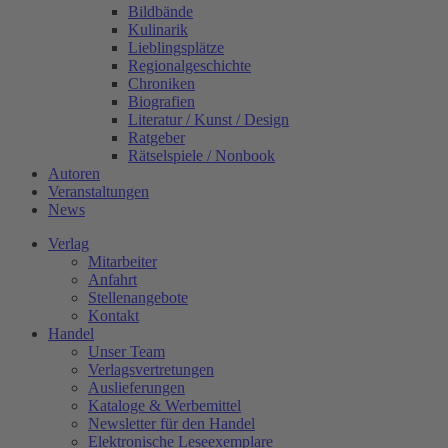
Bildbände
Kulinarik
Lieblingsplätze
Regionalgeschichte
Chroniken
Biografien
Literatur / Kunst / Design
Ratgeber
Rätselspiele / Nonbook
Autoren
Veranstaltungen
News
Verlag
Mitarbeiter
Anfahrt
Stellenangebote
Kontakt
Handel
Unser Team
Verlagsvertretungen
Auslieferungen
Kataloge & Werbemittel
Newsletter für den Handel
Elektronische Leseexemplare