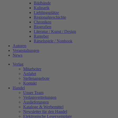
Bildbände
Kulinarik
Lieblingsplätze
Regionalgeschichte
Chroniken
Biografien
Literatur / Kunst / Design
Ratgeber
Rätselspiele / Nonbook
Autoren
Veranstaltungen
News
Verlag
Mitarbeiter
Anfahrt
Stellenangebote
Kontakt
Handel
Unser Team
Verlagsvertretungen
Auslieferungen
Kataloge & Werbemittel
Newsletter für den Handel
Elektronische Leseexemplare