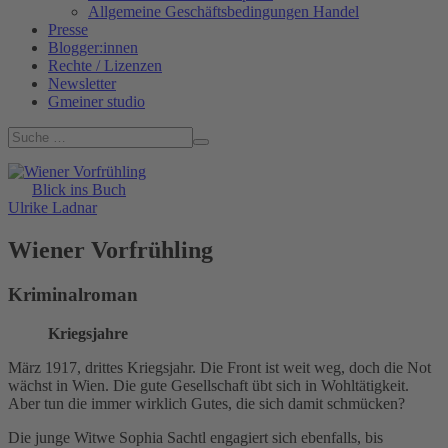
Allgemeine Geschäftsbedingungen Handel
Presse
Blogger:innen
Rechte / Lizenzen
Newsletter
Gmeiner studio
Blick ins Buch
Ulrike Ladnar
Wiener Vorfrühling
Kriminalroman
Kriegsjahre
März 1917, drittes Kriegsjahr. Die Front ist weit weg, doch die Not
wächst in Wien. Die gute Gesellschaft übt sich in Wohltätigkeit.
Aber tun die immer wirklich Gutes, die sich damit schmücken?
Die junge Witwe Sophia Sachtl engagiert sich ebenfalls, bis