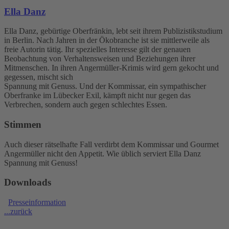
Ella Danz
Ella Danz, gebürtige Oberfränkin, lebt seit ihrem Publizistikstudium
in Berlin. Nach Jahren in der Ökobranche ist sie mittlerweile als
freie Autorin tätig. Ihr spezielles Interesse gilt der genauen
Beobachtung von Verhaltensweisen und Beziehungen ihrer
Mitmenschen. In ihren Angermüller-Krimis wird gern gekocht und
gegessen, mischt sich
Spannung mit Genuss. Und der Kommissar, ein sympathischer
Oberfranke im Lübecker Exil, kämpft nicht nur gegen das
Verbrechen, sondern auch gegen schlechtes Essen.
Stimmen
Auch dieser rätselhafte Fall verdirbt dem Kommissar und Gourmet
Angermüller nicht den Appetit. Wie üblich serviert Ella Danz
Spannung mit Genuss!
Downloads
Presseinformation
...zurück