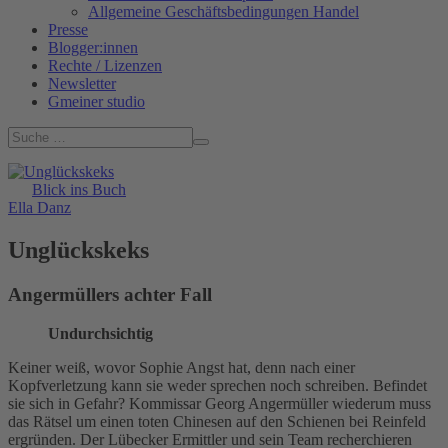
Allgemeine Geschäftsbedingungen Handel
Presse
Blogger:innen
Rechte / Lizenzen
Newsletter
Gmeiner studio
Blick ins Buch
Ella Danz
Unglückskeks
Angermüllers achter Fall
Undurchsichtig
Keiner weiß, wovor Sophie Angst hat, denn nach einer
Kopfverletzung kann sie weder sprechen noch schreiben. Befindet
sie sich in Gefahr? Kommissar Georg Angermüller wiederum muss
das Rätsel um einen toten Chinesen auf den Schienen bei Reinfeld
ergründen. Der Lübecker Ermittler und sein Team recherchieren