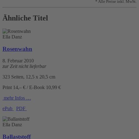
* Alle Preise inkl. MwSt.
Ähnliche Titel
Ella Danz
Rosenwahn
8. Februar 2010
zur Zeit nicht lieferbar
323 Seiten, 12,5 x 20,5 cm
Print 14,– € / E-Book 10,99 €
mehr Infos …
ePub
PDF
Ella Danz
Ballaststoff