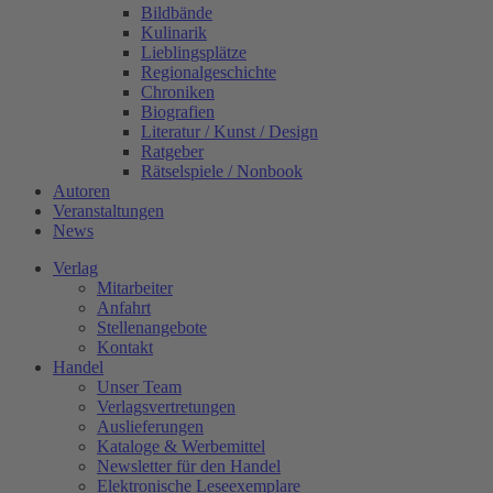
Bildbände
Kulinarik
Lieblingsplätze
Regionalgeschichte
Chroniken
Biografien
Literatur / Kunst / Design
Ratgeber
Rätselspiele / Nonbook
Autoren
Veranstaltungen
News
Verlag
Mitarbeiter
Anfahrt
Stellenangebote
Kontakt
Handel
Unser Team
Verlagsvertretungen
Auslieferungen
Kataloge & Werbemittel
Newsletter für den Handel
Elektronische Leseexemplare