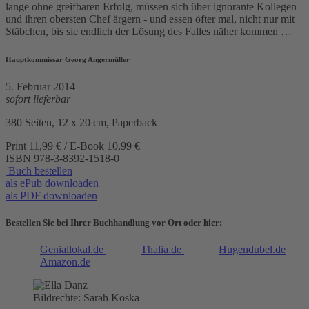
lange ohne greifbaren Erfolg, müssen sich über ignorante Kollegen
und ihren obersten Chef ärgern - und essen öfter mal, nicht nur mit
Stäbchen, bis sie endlich der Lösung des Falles näher kommen …
Hauptkommissar Georg Angermüller
5. Februar 2014
sofort lieferbar
380 Seiten, 12 x 20 cm, Paperback
Print 11,99 € / E-Book 10,99 €
ISBN
978-3-8392-1518-0
Buch bestellen
als ePub downloaden
als PDF downloaden
Bestellen Sie bei Ihrer Buchhandlung vor Ort oder hier:
Geniallokal.de
Thalia.de
Hugendubel.de
Amazon.de
Bildrechte: Sarah Koska