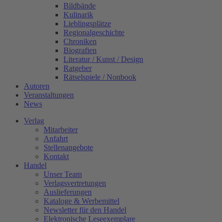
Bildbände
Kulinarik
Lieblingsplätze
Regionalgeschichte
Chroniken
Biografien
Literatur / Kunst / Design
Ratgeber
Rätselspiele / Nonbook
Autoren
Veranstaltungen
News
Verlag
Mitarbeiter
Anfahrt
Stellenangebote
Kontakt
Handel
Unser Team
Verlagsvertretungen
Auslieferungen
Kataloge & Werbemittel
Newsletter für den Handel
Elektronische Leseexemplare