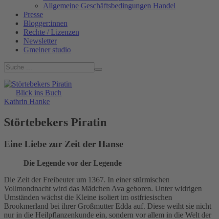
Allgemeine Geschäftsbedingungen Handel
Presse
Blogger:innen
Rechte / Lizenzen
Newsletter
Gmeiner studio
Blick ins Buch
Kathrin Hanke
Störtebekers Piratin
Eine Liebe zur Zeit der Hanse
Die Legende vor der Legende
Die Zeit der Freibeuter um 1367. In einer stürmischen
Vollmondnacht wird das Mädchen Ava geboren. Unter widrigen
Umständen wächst die Kleine isoliert im ostfriesischen
Brookmerland bei ihrer Großmutter Edda auf. Diese weiht sie nicht
nur in die Heilpflanzenkunde ein, sondern vor allem in die Welt der