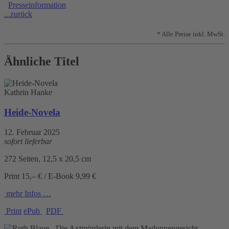
Presseinformation
...zurück
* Alle Preise inkl. MwSt.
Ähnliche Titel
Kathrin Hanke
Heide-Novela
12. Februar 2025
sofort lieferbar
272 Seiten, 12,5 x 20,5 cm
Print 15,– € / E-Book 9,99 €
mehr Infos …
Print
ePub
PDF