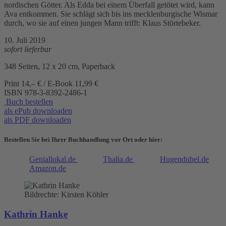
nordischen Götter. Als Edda bei einem Überfall getötet wird, kann
Ava entkommen. Sie schlägt sich bis ins mecklenburgische Wismar
durch, wo sie auf einen jungen Mann trifft: Klaus Störtebeker.
10. Juli 2019
sofort lieferbar
348 Seiten, 12 x 20 cm, Paperback
Print 14,– € / E-Book 11,99 €
ISBN
978-3-8392-2486-1
Buch bestellen
als ePub downloaden
als PDF downloaden
Bestellen Sie bei Ihrer Buchhandlung vor Ort oder hier:
Geniallokal.de
Thalia.de
Hugendubel.de
Amazon.de
Bildrechte: Kirsten Köhler
Kathrin Hanke