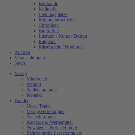
Bildbände
Kulinarik
Lieblingsplätze
Regionalgeschichte
Chroniken
Biografien
Literatur / Kunst / Design
Ratgeber
Rätselspiele / Nonbook
Autoren
Veranstaltungen
News
Verlag
Mitarbeiter
Anfahrt
Stellenangebote
Kontakt
Handel
Unser Team
Verlagsvertretungen
Auslieferungen
Kataloge & Werbemittel
Newsletter für den Handel
Elektronische Leseexemplare