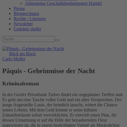
Allgemeine Geschäftsbedingungen Handel
Presse
Blogger:innen
Rechte / Lizenzen
Newsletter
Gmeiner studio
Blick ins Buch
Carlo Muller
Pâquis - Geheimnisse der Nacht
Kriminalroman
In der Genfer Privatbank Tarbes findet ein ungeplantes Treffen statt.
Es geht um eine Tasche voller Geld und ein altes Versprechen. Der
junge Angestellte Louis, der heimlich lauscht, wittert die Chance
seines Lebens. Mit dem Geld könnte er seine kühnen
Zukunftsträume sofort verwirklichen. Er entwirft einen Plan, für
dessen Umsetzung er auf die Hilfe der bezaubernden Fleur
angewiesen ist, die in einem berüchtigten Varieté als Maskottchen