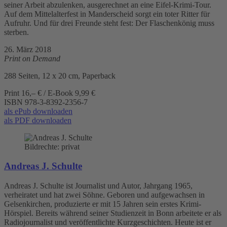
seiner Arbeit abzulenken, ausgerechnet an eine Eifel-Krimi-Tour.
Auf dem Mittelalterfest in Manderscheid sorgt ein toter Ritter für
Aufruhr. Und für drei Freunde steht fest: Der Flaschenkönig muss
sterben.
26. März 2018
Print on Demand
288 Seiten, 12 x 20 cm, Paperback
Print 16,– € / E-Book 9,99 €
ISBN
978-3-8392-2356-7
als ePub downloaden
als PDF downloaden
Bildrechte: privat
Andreas J. Schulte
Andreas J. Schulte ist Journalist und Autor, Jahrgang 1965,
verheiratet und hat zwei Söhne. Geboren und aufgewachsen in
Gelsenkirchen, produzierte er mit 15 Jahren sein erstes Krimi-
Hörspiel. Bereits während seiner Studienzeit in Bonn arbeitete er als
Radiojournalist und veröffentlichte Kurzgeschichten. Heute ist er