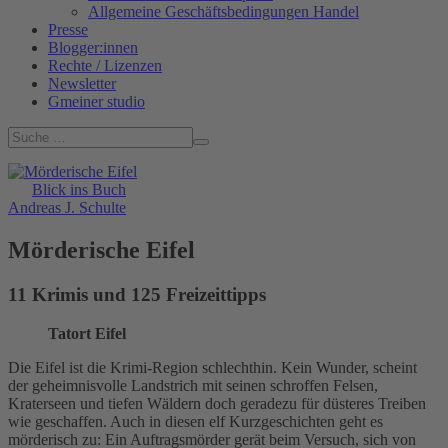
Allgemeine Geschäftsbedingungen Handel
Presse
Blogger:innen
Rechte / Lizenzen
Newsletter
Gmeiner studio
Blick ins Buch
Andreas J. Schulte
Mörderische Eifel
11 Krimis und 125 Freizeittipps
Tatort Eifel
Die Eifel ist die Krimi-Region schlechthin. Kein Wunder, scheint
der geheimnisvolle Landstrich mit seinen schroffen Felsen,
Kraterseen und tiefen Wäldern doch geradezu für düsteres Treiben
wie geschaffen. Auch in diesen elf Kurzgeschichten geht es
mörderisch zu: Ein Auftragsmörder gerät beim Versuch, sich von