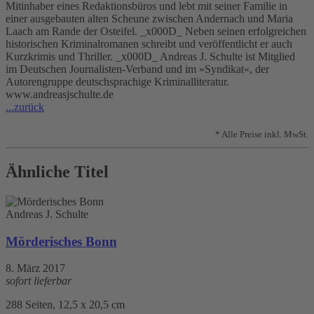
Mitinhaber eines Redaktionsbüros und lebt mit seiner Familie in
einer ausgebauten alten Scheune zwischen Andernach und Maria
Laach am Rande der Osteifel. _x000D_ Neben seinen erfolgreichen
historischen Kriminalromanen schreibt und veröffentlicht er auch
Kurzkrimis und Thriller. _x000D_ Andreas J. Schulte ist Mitglied
im Deutschen Journalisten-Verband und im »Syndikat«, der
Autorengruppe deutschsprachige Kriminalliteratur.
www.andreasjschulte.de
...zurück
* Alle Preise inkl. MwSt.
Ähnliche Titel
Andreas J. Schulte
Mörderisches Bonn
8. März 2017
sofort lieferbar
288 Seiten, 12,5 x 20,5 cm