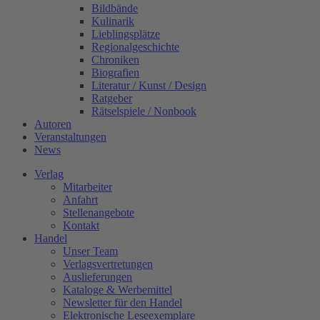
Bildbände
Kulinarik
Lieblingsplätze
Regionalgeschichte
Chroniken
Biografien
Literatur / Kunst / Design
Ratgeber
Rätselspiele / Nonbook
Autoren
Veranstaltungen
News
Verlag
Mitarbeiter
Anfahrt
Stellenangebote
Kontakt
Handel
Unser Team
Verlagsvertretungen
Auslieferungen
Kataloge & Werbemittel
Newsletter für den Handel
Elektronische Leseexemplare