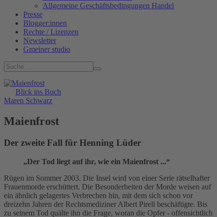
Allgemeine Geschäftsbedingungen Handel
Presse
Blogger:innen
Rechte / Lizenzen
Newsletter
Gmeiner studio
Blick ins Buch
Maren Schwarz
Maienfrost
Der zweite Fall für Henning Lüder
„Der Tod liegt auf ihr, wie ein Maienfrost ...“
Rügen im Sommer 2003. Die Insel wird von einer Serie rätselhafter
Frauenmorde erschüttert. Die Besonderheiten der Morde weisen auf
ein ähnlich gelagertes Verbrechen hin, mit dem sich schon vor
dreizehn Jahren der Rechtsmediziner Albert Pirell beschäftigte. Bis
zu seinem Tod quälte ihn die Frage, woran die Opfer - offensichtlich