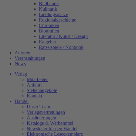
Bildbände
Kulinarik
Lieblingsplätze
Regionalgeschichte
Chroniken
Biografien
Literatur / Kunst / Design
Ratgeber
Rätselspiele / Nonbook
Autoren
Veranstaltungen
News
Verlag
Mitarbeiter
Anfahrt
Stellenangebote
Kontakt
Handel
Unser Team
Verlagsvertretungen
Auslieferungen
Kataloge & Werbemittel
Newsletter für den Handel
Elektronische Leseexemplare