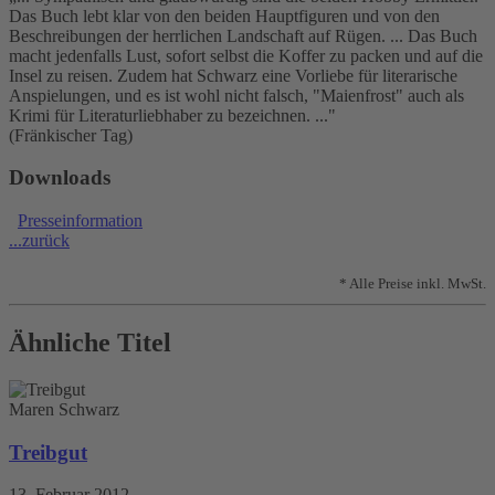
Das Buch lebt klar von den beiden Hauptfiguren und von den
Beschreibungen der herrlichen Landschaft auf Rügen. ... Das Buch
macht jedenfalls Lust, sofort selbst die Koffer zu packen und auf die
Insel zu reisen. Zudem hat Schwarz eine Vorliebe für literarische
Anspielungen, und es ist wohl nicht falsch, "Maienfrost" auch als
Krimi für Literaturliebhaber zu bezeichnen. ..."
(Fränkischer Tag)
Downloads
Presseinformation
...zurück
* Alle Preise inkl. MwSt.
Ähnliche Titel
Maren Schwarz
Treibgut
13. Februar 2012