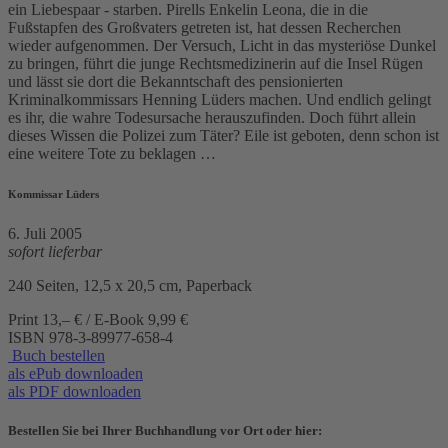
ein Liebespaar - starben. Pirells Enkelin Leona, die in die
Fußstapfen des Großvaters getreten ist, hat dessen Recherchen
wieder aufgenommen. Der Versuch, Licht in das mysteriöse Dunkel
zu bringen, führt die junge Rechtsmedizinerin auf die Insel Rügen
und lässt sie dort die Bekanntschaft des pensionierten
Kriminalkommissars Henning Lüders machen. Und endlich gelingt
es ihr, die wahre Todesursache herauszufinden. Doch führt allein
dieses Wissen die Polizei zum Täter? Eile ist geboten, denn schon ist
eine weitere Tote zu beklagen …
Kommissar Lüders
6. Juli 2005
sofort lieferbar
240 Seiten, 12,5 x 20,5 cm, Paperback
Print 13,– € / E-Book 9,99 €
ISBN
978-3-89977-658-4
Buch bestellen
als ePub downloaden
als PDF downloaden
Bestellen Sie bei Ihrer Buchhandlung vor Ort oder hier: