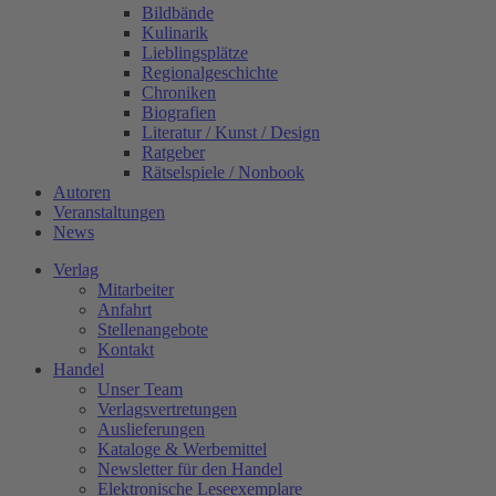
Bildbände
Kulinarik
Lieblingsplätze
Regionalgeschichte
Chroniken
Biografien
Literatur / Kunst / Design
Ratgeber
Rätselspiele / Nonbook
Autoren
Veranstaltungen
News
Verlag
Mitarbeiter
Anfahrt
Stellenangebote
Kontakt
Handel
Unser Team
Verlagsvertretungen
Auslieferungen
Kataloge & Werbemittel
Newsletter für den Handel
Elektronische Leseexemplare