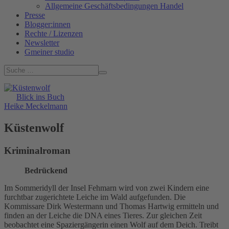
Allgemeine Geschäftsbedingungen Handel
Presse
Blogger:innen
Rechte / Lizenzen
Newsletter
Gmeiner studio
Blick ins Buch
Heike Meckelmann
Küstenwolf
Kriminalroman
Bedrückend
Im Sommeridyll der Insel Fehmarn wird von zwei Kindern eine
furchtbar zugerichtete Leiche im Wald aufgefunden. Die
Kommissare Dirk Westermann und Thomas Hartwig ermitteln und
finden an der Leiche die DNA eines Tieres. Zur gleichen Zeit
beobachtet eine Spaziergängerin einen Wolf auf dem Deich. Treibt