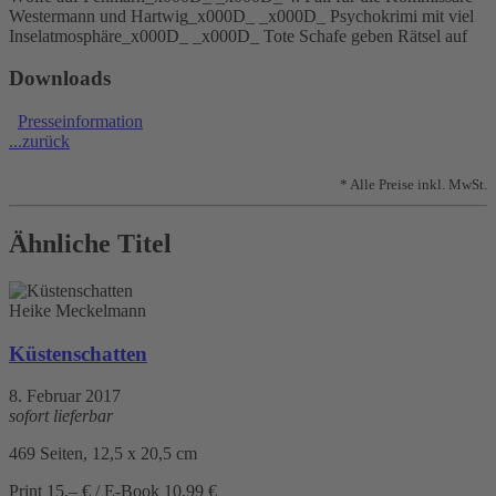
Westermann und Hartwig_x000D_ _x000D_ Psychokrimi mit viel
Inselatmosphäre_x000D_ _x000D_ Tote Schafe geben Rätsel auf
Downloads
Presseinformation
...zurück
* Alle Preise inkl. MwSt.
Ähnliche Titel
Heike Meckelmann
Küstenschatten
8. Februar 2017
sofort lieferbar
469 Seiten, 12,5 x 20,5 cm
Print 15,– € / E-Book 10,99 €