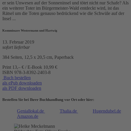
er sein Unwesen auf der Sonneninsel und tötet nicht nur Schafe? Als
ein weiterer Toter im Bürgermeister-Wald entdeckt wird, ist das
Rätsel um die Toten genauso bedrückend wie die Schwüle auf der
Insel ...
Kommissare Westermann und Hartwig
13. Februar 2019
sofort lieferbar
384 Seiten, 12,5 x 20,5 cm, Paperback
Print 13,– € / E-Book 10,99 €
ISBN
978-3-8392-2403-8
Buch bestellen
als ePub downloaden
als PDF downloaden
Bestellen Sie bei Ihrer Buchhandlung vor Ort oder hier:
Geniallokal.de
Thalia.de
Hugendubel.de
Amazon.de