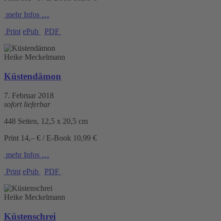
mehr Infos …
Print
ePub
PDF
Heike Meckelmann
Küstendämon
7. Februar 2018
sofort lieferbar
448 Seiten, 12,5 x 20,5 cm
Print 14,– € / E-Book 10,99 €
mehr Infos …
Print
ePub
PDF
Heike Meckelmann
Küstenschrei