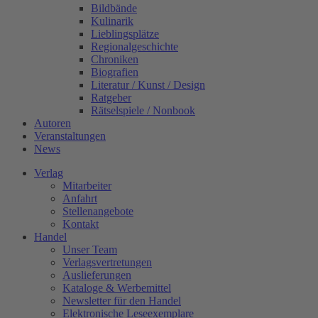
Bildbände
Kulinarik
Lieblingsplätze
Regionalgeschichte
Chroniken
Biografien
Literatur / Kunst / Design
Ratgeber
Rätselspiele / Nonbook
Autoren
Veranstaltungen
News
Verlag
Mitarbeiter
Anfahrt
Stellenangebote
Kontakt
Handel
Unser Team
Verlagsvertretungen
Auslieferungen
Kataloge & Werbemittel
Newsletter für den Handel
Elektronische Leseexemplare