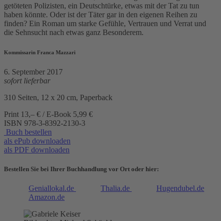
getöteten Polizisten, ein Deutschtürke, etwas mit der Tat zu tun
haben könnte. Oder ist der Täter gar in den eigenen Reihen zu
finden? Ein Roman um starke Gefühle, Vertrauen und Verrat und
die Sehnsucht nach etwas ganz Besonderem.
Kommissarin Franca Mazzari
6. September 2017
sofort lieferbar
310 Seiten, 12 x 20 cm, Paperback
Print 13,– € / E-Book 5,99 €
ISBN
978-3-8392-2130-3
Buch bestellen
als ePub downloaden
als PDF downloaden
Bestellen Sie bei Ihrer Buchhandlung vor Ort oder hier:
Geniallokal.de
Thalia.de
Hugendubel.de
Amazon.de