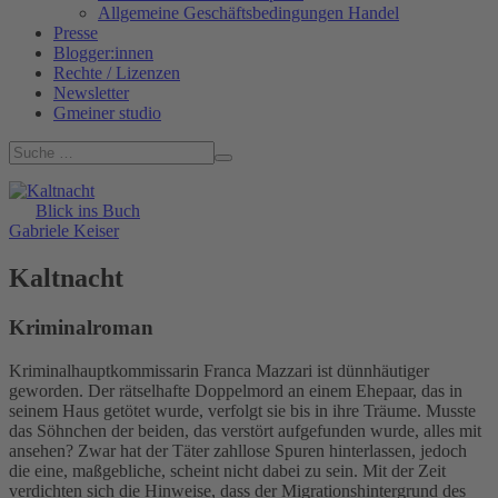
Allgemeine Geschäftsbedingungen Handel
Presse
Blogger:innen
Rechte / Lizenzen
Newsletter
Gmeiner studio
Blick ins Buch
Gabriele Keiser
Kaltnacht
Kriminalroman
Kriminalhauptkommissarin Franca Mazzari ist dünnhäutiger
geworden. Der rätselhafte Doppelmord an einem Ehepaar, das in
seinem Haus getötet wurde, verfolgt sie bis in ihre Träume. Musste
das Söhnchen der beiden, das verstört aufgefunden wurde, alles mit
ansehen? Zwar hat der Täter zahllose Spuren hinterlassen, jedoch
die eine, maßgebliche, scheint nicht dabei zu sein. Mit der Zeit
verdichten sich die Hinweise, dass der Migrationshintergrund des