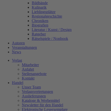
Bildbände
Kulinarik
Lieblingsplätze
Regionalgeschichte
Chroniken
Biografien
Literatur / Kunst / Design
Ratgeber
Rätselspiele / Nonbook
Autoren
Veranstaltungen
News
Verlag
Mitarbeiter
Anfahrt
Stellenangebote
Kontakt
Handel
Unser Team
Verlagsvertretungen
Auslieferungen
Kataloge & Werbemittel
Newsletter für den Handel
Elektronische Leseexemplare