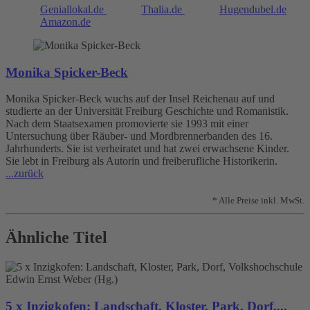
Geniallokal.de
Thalia.de
Hugendubel.de
Amazon.de
Monika Spicker-Beck
Monika Spicker-Beck wuchs auf der Insel Reichenau auf und
studierte an der Universität Freiburg Geschichte und Romanistik.
Nach dem Staatsexamen promovierte sie 1993 mit einer
Untersuchung über Räuber- und Mordbrennerbanden des 16.
Jahrhunderts. Sie ist verheiratet und hat zwei erwachsene Kinder.
Sie lebt in Freiburg als Autorin und freiberufliche Historikerin.
...zurück
* Alle Preise inkl. MwSt.
Ähnliche Titel
Edwin Ernst Weber (Hg.)
5 x Inzigkofen: Landschaft, Kloster, Park, Dorf,...