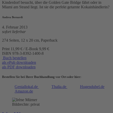
Kinderdorf besucht, über die Golden Gate Bridge fährt oder in
Miami am Strand liegt. Ist sie die perfekt getarnte Kokainhändlerin?
Andrea Bernardi
4. Februar 2013
sofort lieferbar
274 Seiten, 12 x 20 cm, Paperback
Print 11,99 € / E-Book 9,99 €
ISBN
978-3-8392-1400-8
Buch bestellen
als ePub downloaden
als PDF downloaden
Bestellen Sie bei Ihrer Buchhandlung vor Ort oder hier:
Geniallokal.de
Thalia.de
Hugendubel.de
Amazon.de
Bildrechte: privat