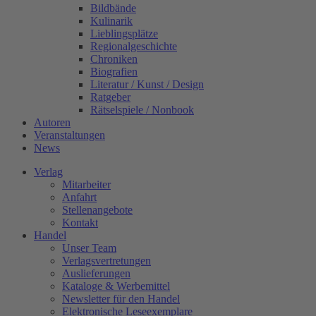
Bildbände
Kulinarik
Lieblingsplätze
Regionalgeschichte
Chroniken
Biografien
Literatur / Kunst / Design
Ratgeber
Rätselspiele / Nonbook
Autoren
Veranstaltungen
News
Verlag
Mitarbeiter
Anfahrt
Stellenangebote
Kontakt
Handel
Unser Team
Verlagsvertretungen
Auslieferungen
Kataloge & Werbemittel
Newsletter für den Handel
Elektronische Leseexemplare