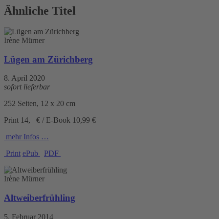
Ähnliche Titel
Irène Mürner
Lügen am Zürichberg
8. April 2020
sofort lieferbar
252 Seiten, 12 x 20 cm
Print 14,– € / E-Book 10,99 €
mehr Infos …
Print
ePub
PDF
Irène Mürner
Altweiberfrühling
5. Februar 2014