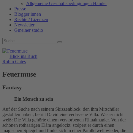
Allgemeine Geschäftsbedingungen Handel
Presse
Blogger:innen
Rechte / Lizenzen
Newsletter
Gmeiner studio
Blick ins Buch
Robin Gates
Feuermuse
Fantasy
Ein Mensch zu sein
Auf der Suche nach seinem Skizzenblock, den ihm Mitschüler
gestohlen haben, betritt David eine verlassene Villa. Was er nicht
weiß: Die Villa gehörte einem verstorbenen Ritualmagier. Von der
schönen rothaarigen Elára angelockt, stolpert er durch einen
magischen Spiegel und findet sich in einer Parallelwelt wieder, die