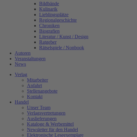
Bildbände
Kulinarik
Lieblingsplätze
Regionalgeschichte
Chroniken
Biografien
Literatur / Kunst / Design
Ratgeber
Rätselspiele / Nonbook
Autoren
Veranstaltungen
News
Verlag
Mitarbeiter
Anfahrt
Stellenangebote
Kontakt
Handel
Unser Team
Verlagsvertretungen
Auslieferungen
Kataloge & Werbemittel
Newsletter für den Handel
Elektronische Leseexemplare