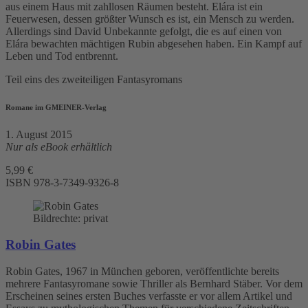
aus einem Haus mit zahllosen Räumen besteht. Elára ist ein
Feuerwesen, dessen größter Wunsch es ist, ein Mensch zu werden.
Allerdings sind David Unbekannte gefolgt, die es auf einen von
Elára bewachten mächtigen Rubin abgesehen haben. Ein Kampf auf
Leben und Tod entbrennt.
Teil eins des zweiteiligen Fantasyromans
Romane im GMEINER-Verlag
1. August 2015
Nur als eBook erhältlich
5,99 €
ISBN
978-3-7349-9326-8
Bildrechte: privat
Robin Gates
Robin Gates, 1967 in München geboren, veröffentlichte bereits
mehrere Fantasyromane sowie Thriller als Bernhard Stäber. Vor dem
Erscheinen seines ersten Buches verfasste er vor allem Artikel und