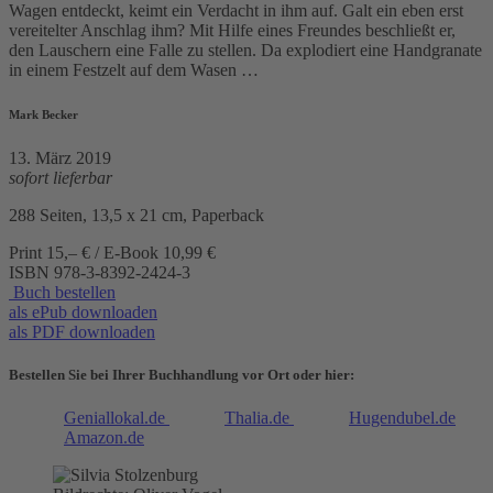
Wagen entdeckt, keimt ein Verdacht in ihm auf. Galt ein eben erst
vereitelter Anschlag ihm? Mit Hilfe eines Freundes beschließt er,
den Lauschern eine Falle zu stellen. Da explodiert eine Handgranate
in einem Festzelt auf dem Wasen …
Mark Becker
13. März 2019
sofort lieferbar
288 Seiten, 13,5 x 21 cm, Paperback
Print 15,– € / E-Book 10,99 €
ISBN
978-3-8392-2424-3
Buch bestellen
als ePub downloaden
als PDF downloaden
Bestellen Sie bei Ihrer Buchhandlung vor Ort oder hier:
Geniallokal.de
Thalia.de
Hugendubel.de
Amazon.de