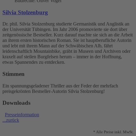
Bildrechte: Oliver Vogel
Silvia Stolzenburg
Dr. phil. Silvia Stolzenburg studierte Germanistik und Anglistik an
der Universität Tübingen. Im Jahr 2006 promovierte sie dort über
zeitgenössische Bestseller. Kurz darauf machte sie sich an die Arbeit
an ihrem ersten historischen Roman. Sie ist hauptberufliche Autorin
und lebt mit ihrem Mann auf der Schwäbischen Alb, fährt
leidenschaftlich Mountainbike, gräbt in Museen und Archiven oder
kraxelt auf steilen Burgfelsen herum – immer in der Hoffnung,
etwas Spannendes zu entdecken.
Stimmen
Ein spannungsgeladener Thriller aus der Feder der mehrfach
preisgekrönten Bestseller-Autorin Silvia Stolzenburg!
Downloads
Presseinformation
...zurück
* Alle Preise inkl. MwSt.