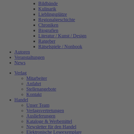
Bildbände
Kulinarik
Lieblingsplätze
Regionalgeschichte
Chroniken
Biografien
Literatur / Kunst / Design
Ratgeber
Rätselspiele / Nonbook
Autoren
Veranstaltungen
News
Verlag
Mitarbeiter
Anfahrt
Stellenangebote
Kontakt
Handel
Unser Team
Verlagsvertretungen
Auslieferungen
Kataloge & Werbemittel
Newsletter für den Handel
Elektronische Leseexemplare