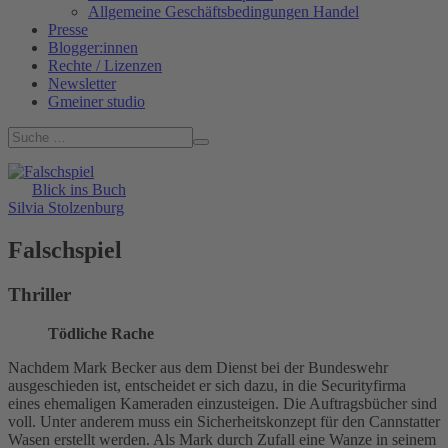
Allgemeine Geschäftsbedingungen Handel
Presse
Blogger:innen
Rechte / Lizenzen
Newsletter
Gmeiner studio
Blick ins Buch
Silvia Stolzenburg
Falschspiel
Thriller
Tödliche Rache
Nachdem Mark Becker aus dem Dienst bei der Bundeswehr
ausgeschieden ist, entscheidet er sich dazu, in die Securityfirma
eines ehemaligen Kameraden einzusteigen. Die Auftragsbücher sind
voll. Unter anderem muss ein Sicherheitskonzept für den Cannstatter
Wasen erstellt werden. Als Mark durch Zufall eine Wanze in seinem