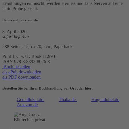
Ermittlungen einmischt, werden Hermas und Jans Nerven auf eine
harte Probe gestellt.
Herma und Jan ermitteln
8. April 2026
sofort lieferbar
288 Seiten, 12,5 x 20,5 cm, Paperback
Print 15,– € / E-Book 11,99 €
ISBN
978-3-8392-8026-3
Buch bestellen
als ePub downloaden
als PDF downloaden
Bestellen Sie bei Ihrer Buchhandlung vor Ort oder hier:
Geniallokal.de
Thalia.de
Hugendubel.de
Amazon.de
Bildrechte: privat