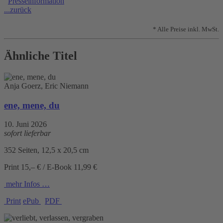
Presseinformation
...zurück
* Alle Preise inkl. MwSt.
Ähnliche Titel
Anja Goerz, Eric Niemann
ene, mene, du
10. Juni 2026
sofort lieferbar
352 Seiten, 12,5 x 20,5 cm
Print 15,– € / E-Book 11,99 €
mehr Infos …
Print
ePub
PDF