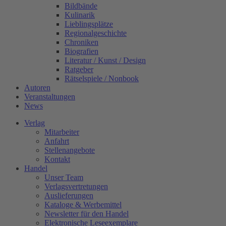
Bildbände
Kulinarik
Lieblingsplätze
Regionalgeschichte
Chroniken
Biografien
Literatur / Kunst / Design
Ratgeber
Rätselspiele / Nonbook
Autoren
Veranstaltungen
News
Verlag
Mitarbeiter
Anfahrt
Stellenangebote
Kontakt
Handel
Unser Team
Verlagsvertretungen
Auslieferungen
Kataloge & Werbemittel
Newsletter für den Handel
Elektronische Leseexemplare