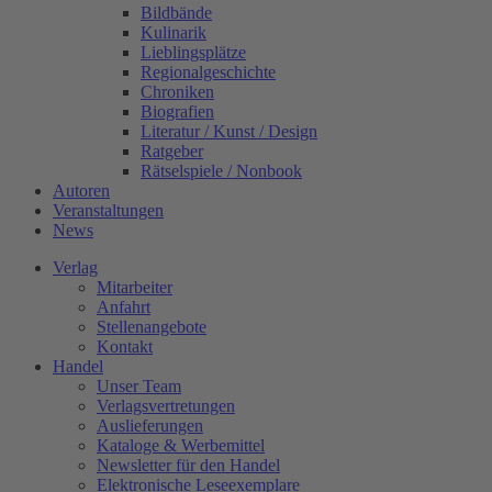
Bildbände
Kulinarik
Lieblingsplätze
Regionalgeschichte
Chroniken
Biografien
Literatur / Kunst / Design
Ratgeber
Rätselspiele / Nonbook
Autoren
Veranstaltungen
News
Verlag
Mitarbeiter
Anfahrt
Stellenangebote
Kontakt
Handel
Unser Team
Verlagsvertretungen
Auslieferungen
Kataloge & Werbemittel
Newsletter für den Handel
Elektronische Leseexemplare