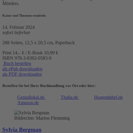
Mörders.
Kaiser und Thomsen ermitteln
14. Februar 2024
sofort lieferbar
288 Seiten, 12,5 x 20,5 cm, Paperback
Print 14,– € / E-Book 10,99 €
ISBN
978-3-8392-0583-9
Buch bestellen
als ePub downloaden
als PDF downloaden
Bestellen Sie bei Ihrer Buchhandlung vor Ort oder hier:
Geniallokal.de
Thalia.de
Hugendubel.de
Amazon.de
Bildrechte: Marion Flemming
Sylvia Bergman