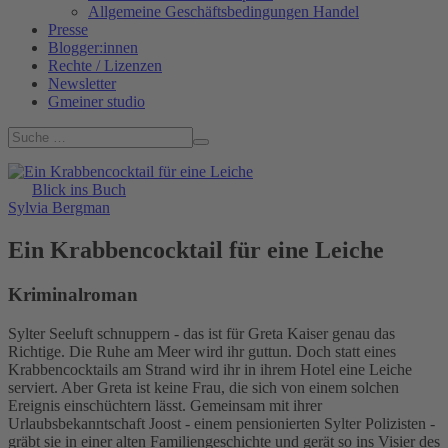
Allgemeine Geschäftsbedingungen Handel
Presse
Blogger:innen
Rechte / Lizenzen
Newsletter
Gmeiner studio
Blick ins Buch
Sylvia Bergman
Ein Krabbencocktail für eine Leiche
Kriminalroman
Sylter Seeluft schnuppern - das ist für Greta Kaiser genau das
Richtige. Die Ruhe am Meer wird ihr guttun. Doch statt eines
Krabbencocktails am Strand wird ihr in ihrem Hotel eine Leiche
serviert. Aber Greta ist keine Frau, die sich von einem solchen
Ereignis einschüchtern lässt. Gemeinsam mit ihrer
Urlaubsbekanntschaft Joost - einem pensionierten Sylter Polizisten -
gräbt sie in einer alten Familiengeschichte und gerät so ins Visier des