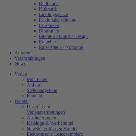
Bildbände
Kulinarik
Lieblingsplätze
Regionalgeschichte
Chroniken
Biografien
Literatur / Kunst / Design
Ratgeber
Rätselspiele / Nonbook
Autoren
Veranstaltungen
News
Verlag
Mitarbeiter
Anfahrt
Stellenangebote
Kontakt
Handel
Unser Team
Verlagsvertretungen
Auslieferungen
Kataloge & Werbemittel
Newsletter für den Handel
Elektronische Leseexemplare