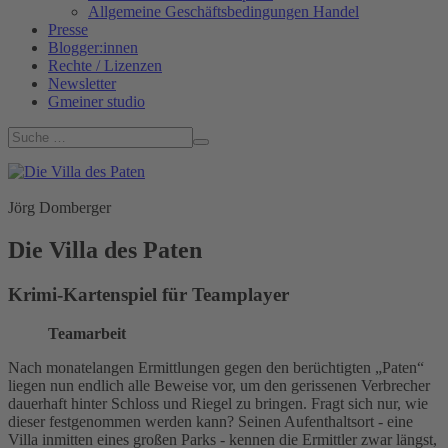
Allgemeine Geschäftsbedingungen Handel
Presse
Blogger:innen
Rechte / Lizenzen
Newsletter
Gmeiner studio
Jörg Domberger
Die Villa des Paten
Krimi-Kartenspiel für Teamplayer
Teamarbeit
Nach monatelangen Ermittlungen gegen den berüchtigten „Paten“
liegen nun endlich alle Beweise vor, um den gerissenen Verbrecher
dauerhaft hinter Schloss und Riegel zu bringen. Fragt sich nur, wie
dieser festgenommen werden kann? Seinen Aufenthaltsort - eine
Villa inmitten eines großen Parks - kennen die Ermittler zwar längst,