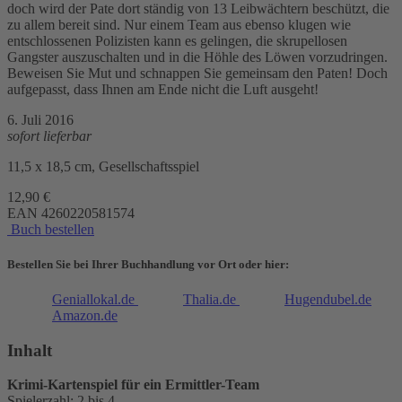
doch wird der Pate dort ständig von 13 Leibwächtern beschützt, die
zu allem bereit sind. Nur einem Team aus ebenso klugen wie
entschlossenen Polizisten kann es gelingen, die skrupellosen
Gangster auszuschalten und in die Höhle des Löwen vorzudringen.
Beweisen Sie Mut und schnappen Sie gemeinsam den Paten! Doch
aufgepasst, dass Ihnen am Ende nicht die Luft ausgeht!
6. Juli 2016
sofort lieferbar
11,5 x 18,5 cm, Gesellschaftsspiel
12,90 €
EAN
4260220581574
Buch bestellen
Bestellen Sie bei Ihrer Buchhandlung vor Ort oder hier:
Geniallokal.de
Thalia.de
Hugendubel.de
Amazon.de
Inhalt
Krimi-Kartenspiel für ein Ermittler-Team
Spielerzahl: 2 bis 4