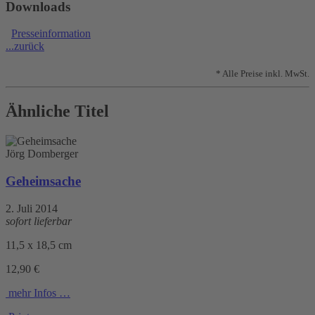
Downloads
Presseinformation
...zurück
* Alle Preise inkl. MwSt.
Ähnliche Titel
Jörg Domberger
Geheimsache
2. Juli 2014
sofort lieferbar
11,5 x 18,5 cm
12,90 €
mehr Infos …