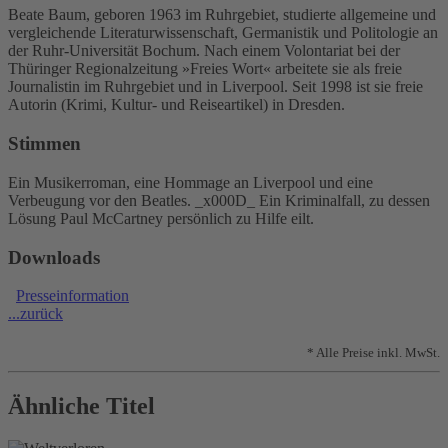
Beate Baum, geboren 1963 im Ruhrgebiet, studierte allgemeine und
vergleichende Literaturwissenschaft, Germanistik und Politologie an
der Ruhr-Universität Bochum. Nach einem Volontariat bei der
Thüringer Regionalzeitung »Freies Wort« arbeitete sie als freie
Journalistin im Ruhrgebiet und in Liverpool. Seit 1998 ist sie freie
Autorin (Krimi, Kultur- und Reiseartikel) in Dresden.
Stimmen
Ein Musikerroman, eine Hommage an Liverpool und eine
Verbeugung vor den Beatles. _x000D_ Ein Kriminalfall, zu dessen
Lösung Paul McCartney persönlich zu Hilfe eilt.
Downloads
Presseinformation
...zurück
* Alle Preise inkl. MwSt.
Ähnliche Titel