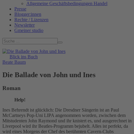
Allgemeine Geschäftsbedingungen Handel
Presse
Blogger:innen
Rechte / Lizenzen
Newsletter
Gmeiner studio
Blick ins Buch
Beate Baum
Die Ballade von John und Ines
Roman
Help!
Ines Behrendt ist glücklich: Die Dresdner Sängerin ist an Paul
McCartneys Pop-Uni LIPA angenommen worden, zwischen dem
Mitstudenten John Raymond und ihr knistert es, und ausgerechnet in
Liverpool wird ihr Beatles-Programm bejubelt. Alles ist perfekt, da
wird eines Morgens der Chef des berühmten Cavern-Clubs