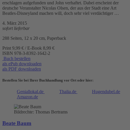
erschlagen aufgefunden und John verhaftet. Dabei erscheint der
deutsche Veranstalter Nicolas Olsen, der aus der Stadt eine Art
Beatles-Disneyland machen will, doch sehr viel verdächtiger …
4. März 2015
sofort lieferbar
288 Seiten, 12 x 20 cm, Paperback
Print 9,99 € / E-Book 8,99 €
ISBN
978-3-8392-1642-2
Buch bestellen
als ePub downloaden
als PDF downloaden
Bestellen Sie bei Ihrer Buchhandlung vor Ort oder hier:
Geniallokal.de
Thalia.de
Hugendubel.de
Amazon.de
Bildrechte: Thomas Bertrams
Beate Baum