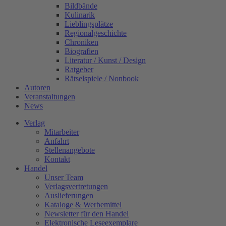
Bildbände
Kulinarik
Lieblingsplätze
Regionalgeschichte
Chroniken
Biografien
Literatur / Kunst / Design
Ratgeber
Rätselspiele / Nonbook
Autoren
Veranstaltungen
News
Verlag
Mitarbeiter
Anfahrt
Stellenangebote
Kontakt
Handel
Unser Team
Verlagsvertretungen
Auslieferungen
Kataloge & Werbemittel
Newsletter für den Handel
Elektronische Leseexemplare