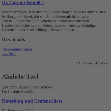
Dr. Casimir Bumiller
Freischaffender Historiker, mit Lehraufträgen an den Universitäten
Freiburg und Basel, tritt seit Jahrzehnten mit historischen
Ausstellungen und Publikationen zur südwestdeutschen
Landesgeschichte hervor. Zuletzt erschien eine zweibändige
Geschichte der Stadt Villingen-Schwenningen.
Downloads
Presseinformation
...zurück
* Alle Preise inkl. MwSt.
Ähnliche Titel
Dr. Casimir Bumiller
Ritterburg und Grafenschloss
21. November 2022