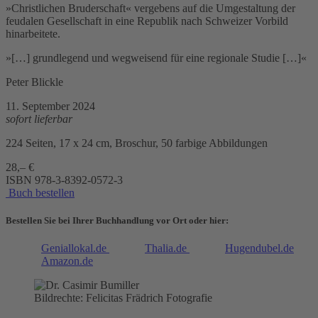
»Christlichen Bruderschaft« vergebens auf die Umgestaltung der
feudalen Gesellschaft in eine Republik nach Schweizer Vorbild
hinarbeitete.
»[…] grundlegend und wegweisend für eine regionale Studie […]«
Peter Blickle
11. September 2024
sofort lieferbar
224 Seiten, 17 x 24 cm, Broschur, 50 farbige Abbildungen
28,– €
ISBN
978-3-8392-0572-3
Buch bestellen
Bestellen Sie bei Ihrer Buchhandlung vor Ort oder hier:
Geniallokal.de
Thalia.de
Hugendubel.de
Amazon.de
Bildrechte: Felicitas Frädrich Fotografie