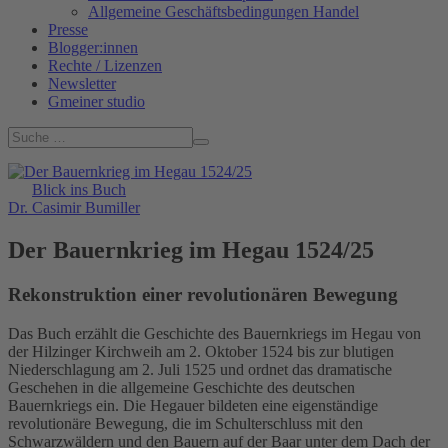
Allgemeine Geschäftsbedingungen Handel
Presse
Blogger:innen
Rechte / Lizenzen
Newsletter
Gmeiner studio
Blick ins Buch
Dr. Casimir Bumiller
Der Bauernkrieg im Hegau 1524/25
Rekonstruktion einer revolutionären Bewegung
Das Buch erzählt die Geschichte des Bauernkriegs im Hegau von
der Hilzinger Kirchweih am 2. Oktober 1524 bis zur blutigen
Niederschlagung am 2. Juli 1525 und ordnet das dramatische
Geschehen in die allgemeine Geschichte des deutschen
Bauernkriegs ein. Die Hegauer bildeten eine eigenständige
revolutionäre Bewegung, die im Schulterschluss mit den
Schwarzwäldern und den Bauern auf der Baar unter dem Dach der