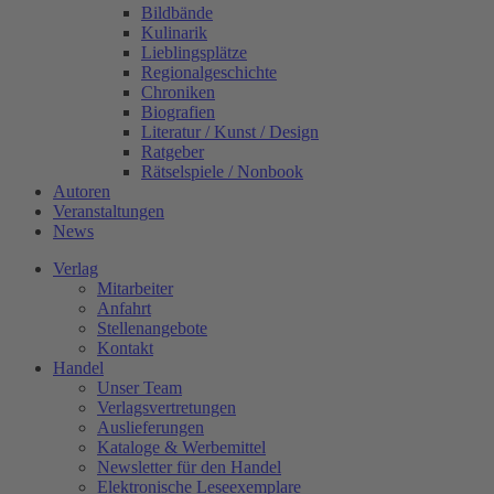
Bildbände
Kulinarik
Lieblingsplätze
Regionalgeschichte
Chroniken
Biografien
Literatur / Kunst / Design
Ratgeber
Rätselspiele / Nonbook
Autoren
Veranstaltungen
News
Verlag
Mitarbeiter
Anfahrt
Stellenangebote
Kontakt
Handel
Unser Team
Verlagsvertretungen
Auslieferungen
Kataloge & Werbemittel
Newsletter für den Handel
Elektronische Leseexemplare