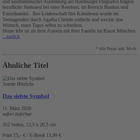
und kaufmännischer Ausbildung am Hamburger Flughafen folgten
berufliche Stationen bei einer Reederei, im Bereich Banken und
Einzelhandel. Ihre Leidenschaft fürs Krimilesen wurde im
Teenageralter durch Agatha Christie entfacht und weckte den
Wunsch, eines Tages selbst zu schreiben.
Heute lebt sie als freie Autorin mit ihrer Familie im Raum München.
...zurück
* Alle Preise inkl. MwSt.
Ähnliche Titel
Anette Hinrichs
Das siebte Symbol
11. März 2020
sofort lieferbar
352 Seiten, 12,5 x 20,5 cm
Print 15,– € / E-Book 13,99 €