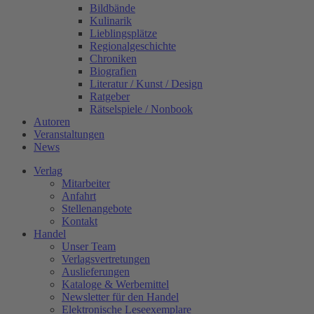
Bildbände
Kulinarik
Lieblingsplätze
Regionalgeschichte
Chroniken
Biografien
Literatur / Kunst / Design
Ratgeber
Rätselspiele / Nonbook
Autoren
Veranstaltungen
News
Verlag
Mitarbeiter
Anfahrt
Stellenangebote
Kontakt
Handel
Unser Team
Verlagsvertretungen
Auslieferungen
Kataloge & Werbemittel
Newsletter für den Handel
Elektronische Leseexemplare