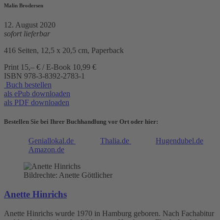
Malin Brodersen
12. August 2020
sofort lieferbar
416 Seiten, 12,5 x 20,5 cm, Paperback
Print 15,– € / E-Book 10,99 €
ISBN
978-3-8392-2783-1
Buch bestellen
als ePub downloaden
als PDF downloaden
Bestellen Sie bei Ihrer Buchhandlung vor Ort oder hier:
Geniallokal.de
Thalia.de
Hugendubel.de
Amazon.de
Bildrechte: Anette Göttlicher
Anette Hinrichs
Anette Hinrichs wurde 1970 in Hamburg geboren. Nach Fachabitur