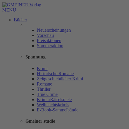
MENÜ
Bücher
Neuerscheinungen
Vorschau
Preisaktionen
Sommeraktion
Spannung
Krimi
Historische Romane
Zeitgeschichtlicher Krimi
Romane
Thriller
True Crime
Krimi-/Rätselspiele
Weihnachtskrimis
E-Book-Sammelbände
Gmeiner studio