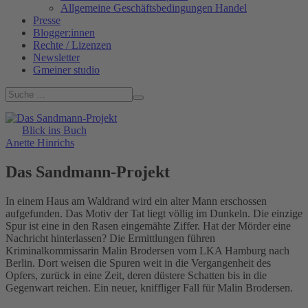
Allgemeine Geschäftsbedingungen Handel
Presse
Blogger:innen
Rechte / Lizenzen
Newsletter
Gmeiner studio
Blick ins Buch
Anette Hinrichs
Das Sandmann-Projekt
In einem Haus am Waldrand wird ein alter Mann erschossen
aufgefunden. Das Motiv der Tat liegt völlig im Dunkeln. Die einzige
Spur ist eine in den Rasen eingemähte Ziffer. Hat der Mörder eine
Nachricht hinterlassen? Die Ermittlungen führen
Kriminalkommissarin Malin Brodersen vom LKA Hamburg nach
Berlin. Dort weisen die Spuren weit in die Vergangenheit des
Opfers, zurück in eine Zeit, deren düstere Schatten bis in die
Gegenwart reichen. Ein neuer, kniffliger Fall für Malin Brodersen.