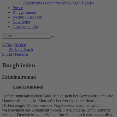
Allgemeine Geschäftsbedingungen Handel
Presse
Blogger:innen
Rechte / Lizenzen
Newsletter
Gmeiner studio
Blick ins Buch
Sigrid Neureiter
Burgfrieden
Kriminalroman
Handgeschrieben
Auf der mittelalterlichen Burg Runkelstein bei Bozen wird eine alte
Handschrift entdeckt. Mutmaßlicher Verfasser: der deutsche
Dichtersänger Walther von der Vogelweide. Kaum aufgetaucht,
verschwindet das Dokument wieder. PR-Beraterin Jenny Sommer
wird zur Detektivin wider Willen. Ihre Suche nach dem wertvollen