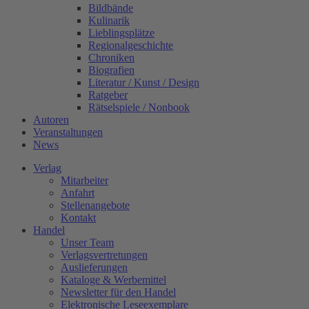
Bildbände
Kulinarik
Lieblingsplätze
Regionalgeschichte
Chroniken
Biografien
Literatur / Kunst / Design
Ratgeber
Rätselspiele / Nonbook
Autoren
Veranstaltungen
News
Verlag
Mitarbeiter
Anfahrt
Stellenangebote
Kontakt
Handel
Unser Team
Verlagsvertretungen
Auslieferungen
Kataloge & Werbemittel
Newsletter für den Handel
Elektronische Leseexemplare