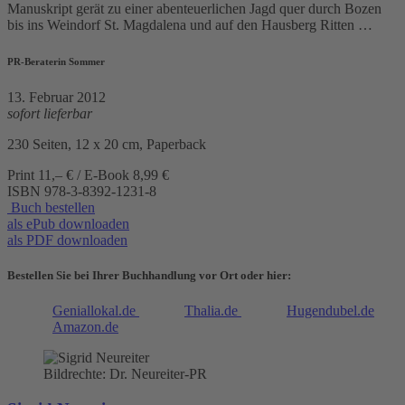
Manuskript gerät zu einer abenteuerlichen Jagd quer durch Bozen
bis ins Weindorf St. Magdalena und auf den Hausberg Ritten …
PR-Beraterin Sommer
13. Februar 2012
sofort lieferbar
230 Seiten, 12 x 20 cm, Paperback
Print 11,– € / E-Book 8,99 €
ISBN
978-3-8392-1231-8
Buch bestellen
als ePub downloaden
als PDF downloaden
Bestellen Sie bei Ihrer Buchhandlung vor Ort oder hier:
Geniallokal.de
Thalia.de
Hugendubel.de
Amazon.de
Bildrechte: Dr. Neureiter-PR