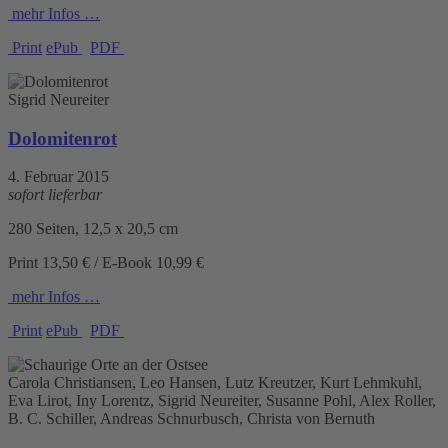
mehr Infos …
Print
ePub
PDF
Sigrid Neureiter
Dolomitenrot
4. Februar 2015
sofort lieferbar
280 Seiten, 12,5 x 20,5 cm
Print 13,50 € / E-Book 10,99 €
mehr Infos …
Print
ePub
PDF
Carola Christiansen, Leo Hansen, Lutz Kreutzer, Kurt Lehmkuhl,
Eva Lirot, Iny Lorentz, Sigrid Neureiter, Susanne Pohl, Alex Roller,
B. C. Schiller, Andreas Schnurbusch, Christa von Bernuth