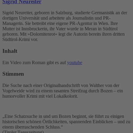
Sigrid Neureiter
Sigrid Neureiter, geboren in Salzburg, studierte Germanistik an der
dortigen Universität und arbeitete als Journalistin und PR-
Managerin. Sie betreibt eine eigene PR-Agentur in Wien. Ihre
Mutter ist Innsbruckerin, ihr Vater wurde in Meran in Südtirol
geboren. Mit »Dolomitenrot« legt die Autorin bereits ihren dritten
Südtirol-Krimi vor.
Inhalt
Ein Video zum Roman gibt es auf
youtube
Stimmen
Die Suche nach einer Originalhandschrift von Walther von der
Vogelweide wird zu einem rasanten Streifzug durch Bozen – ein
humorvoller Krimi mit viel Lokalkolorit.
„Eine Schatzsuche in und um Bozen beginnt, sie führt zu einigen
historischen schönen Örtlichkeiten, spannenden Einblicken – und zu
einem überraschenden Schluss.“
(Tiroler Tageszeitung)