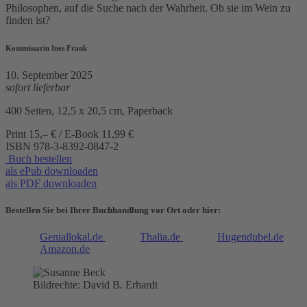
Philosophen, auf die Suche nach der Wahrheit. Ob sie im Wein zu
finden ist?
Kommissarin Ines Frank
10. September 2025
sofort lieferbar
400 Seiten, 12,5 x 20,5 cm, Paperback
Print 15,– € / E-Book 11,99 €
ISBN
978-3-8392-0847-2
Buch bestellen
als ePub downloaden
als PDF downloaden
Bestellen Sie bei Ihrer Buchhandlung vor Ort oder hier:
Geniallokal.de
Thalia.de
Hugendubel.de
Amazon.de
Bildrechte: David B. Erhardt