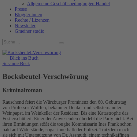
Allgemeine Geschäftsbedingungen Handel
Presse
Blogger:innen
Rechte / Lizenzen
Newsletter
Gmeiner studio
Blick ins Buch
Susanne Beck
Bocksbeutel-Verschwörung
Kriminalroman
Rauschend feiert die Würzburger Prominenz den 60. Geburtstag
von Professor Wulffen, bekannter Denker und selbsternannter
Weinpapst, im Weinkeller der Residenz. Bis eine Katastrophe das
Fest erschüttert: Einer der Anwesenden überlebt die Party nicht. Bei
ihren Ermittlungen stößt die toughe Kommissarin Ines Frank schon
bald auf Widerstände, sogar innerhalb der Polizei. Trotzdem macht
sie sich mit Unterstützung von Dr. Assmuth, einem technikaffinen