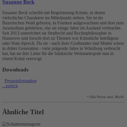
Susanne Beck
Susanne Beck schreibt mit Begeisterung Krimis, in denen
vielschichte Charaktere im Mittelpunkt stehen. Sie ist im
Bayerischen Wald geboren, in Franken aufgewachsen und dort zum
Jurastudium geblieben, ehe sie einige Jahre im Ausland verbrachte.
Seit 2013 unterrichtet sie Strafrecht und Rechtsphilosophie in
Hannover und forscht dort zu Themen wie Künstliche Intelligenz
oder Hate-Speech. Da sie - nach ihrer Großmutter und Mutter schon
in dritter Generation - viele prägende Jahre in Würzburg verbracht
hat, hat sie ihre Liebe für die fränkische Weinmetropole nun in
einem Krimi verewigt.
Downloads
Presseinformation
...zurück
* Alle Preise inkl. MwSt.
Ähnliche Titel