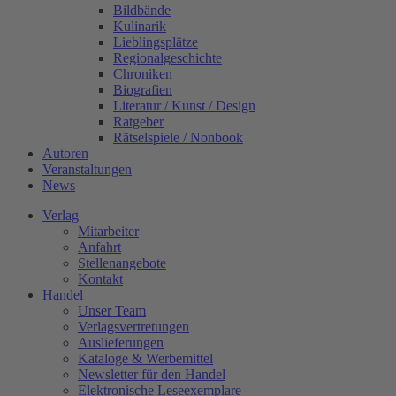
Bildbände
Kulinarik
Lieblingsplätze
Regionalgeschichte
Chroniken
Biografien
Literatur / Kunst / Design
Ratgeber
Rätselspiele / Nonbook
Autoren
Veranstaltungen
News
Verlag
Mitarbeiter
Anfahrt
Stellenangebote
Kontakt
Handel
Unser Team
Verlagsvertretungen
Auslieferungen
Kataloge & Werbemittel
Newsletter für den Handel
Elektronische Leseexemplare