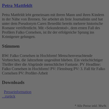
Petra Mattfeldt
Petra Mattfeldt lebt gemeinsam mit ihrem Mann und ihren Kindern
in der Nähe von Bremen. Sie arbeitet als freie Journalistin und hat
unter dem Pseudonym Caren Benedikt bereits mehrere historische
Romane veröffentlicht. Mit »Sekundentod«, dem ersten Fall des
Profilers Falko Cornelsen, ist ihr der erfolgreiche Sprung ins
Krimigenre gelungen.
Stimmen
BW: Falko Cornelsen in Hochform! Menschenverachtende
Verbrechen, die Jahrzehnte ungesühnt blieben. Ein vielschichtiger
Thriller über die Abgründe menschlicher Fantasie. PV Headline:
Falko Cornelsen in Hochform ! PV: Flensburg PV: 3. Fall für Falko
Cornelsen PV: Profiler-Arbeit
Downloads
Presseinformation
...zurück
* Alle Preise inkl. MwSt.