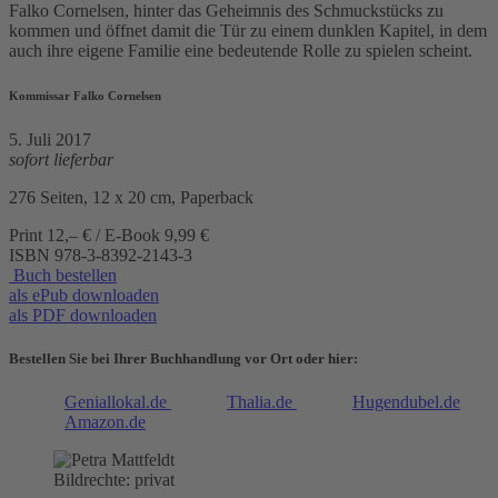
Falko Cornelsen, hinter das Geheimnis des Schmuckstücks zu
kommen und öffnet damit die Tür zu einem dunklen Kapitel, in dem
auch ihre eigene Familie eine bedeutende Rolle zu spielen scheint.
Kommissar Falko Cornelsen
5. Juli 2017
sofort lieferbar
276 Seiten, 12 x 20 cm, Paperback
Print 12,– € / E-Book 9,99 €
ISBN
978-3-8392-2143-3
Buch bestellen
als ePub downloaden
als PDF downloaden
Bestellen Sie bei Ihrer Buchhandlung vor Ort oder hier:
Geniallokal.de
Thalia.de
Hugendubel.de
Amazon.de
Bildrechte: privat