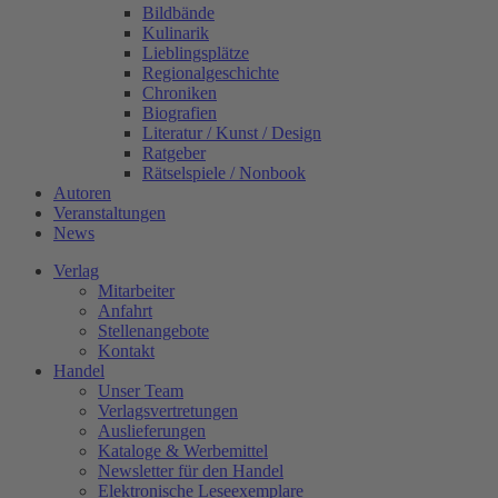
Bildbände
Kulinarik
Lieblingsplätze
Regionalgeschichte
Chroniken
Biografien
Literatur / Kunst / Design
Ratgeber
Rätselspiele / Nonbook
Autoren
Veranstaltungen
News
Verlag
Mitarbeiter
Anfahrt
Stellenangebote
Kontakt
Handel
Unser Team
Verlagsvertretungen
Auslieferungen
Kataloge & Werbemittel
Newsletter für den Handel
Elektronische Leseexemplare