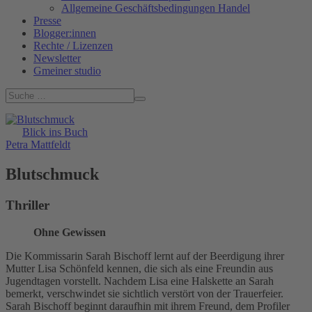
Allgemeine Geschäftsbedingungen Handel
Presse
Blogger:innen
Rechte / Lizenzen
Newsletter
Gmeiner studio
Blick ins Buch
Petra Mattfeldt
Blutschmuck
Thriller
Ohne Gewissen
Die Kommissarin Sarah Bischoff lernt auf der Beerdigung ihrer
Mutter Lisa Schönfeld kennen, die sich als eine Freundin aus
Jugendtagen vorstellt. Nachdem Lisa eine Halskette an Sarah
bemerkt, verschwindet sie sichtlich verstört von der Trauerfeier.
Sarah Bischoff beginnt daraufhin mit ihrem Freund, dem Profiler