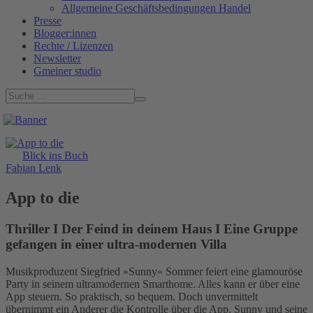
Allgemeine Geschäftsbedingungen Handel
Presse
Blogger:innen
Rechte / Lizenzen
Newsletter
Gmeiner studio
Blick ins Buch
Fabian Lenk
App to die
Thriller I Der Feind in deinem Haus I Eine Gruppe
gefangen in einer ultra-modernen Villa
Musikproduzent Siegfried »Sunny« Sommer feiert eine glamouröse
Party in seinem ultramodernen Smarthome. Alles kann er über eine
App steuern. So praktisch, so bequem. Doch unvermittelt
übernimmt ein Anderer die Kontrolle über die App. Sunny und seine