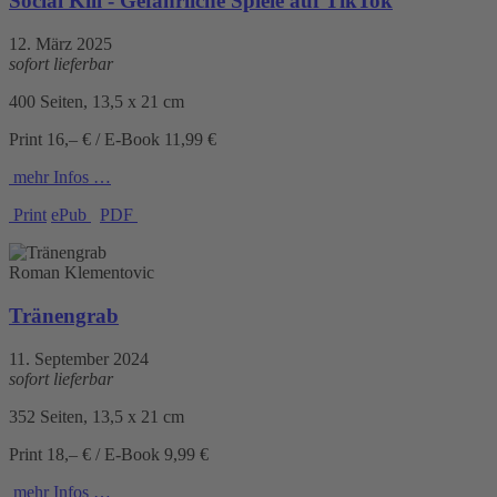
Social Kill - Gefährliche Spiele auf TikTok
12. März 2025
sofort lieferbar
400 Seiten, 13,5 x 21 cm
Print 16,– € / E-Book 11,99 €
mehr Infos …
Print
ePub
PDF
Roman Klementovic
Tränengrab
11. September 2024
sofort lieferbar
352 Seiten, 13,5 x 21 cm
Print 18,– € / E-Book 9,99 €
mehr Infos …