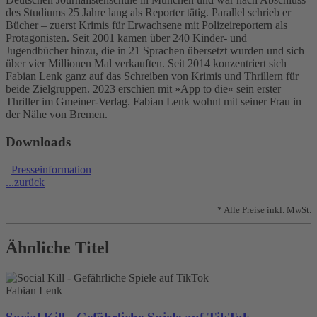
des Studiums 25 Jahre lang als Reporter tätig. Parallel schrieb er
Bücher – zuerst Krimis für Erwachsene mit Polizeireportern als
Protagonisten. Seit 2001 kamen über 240 Kinder- und
Jugendbücher hinzu, die in 21 Sprachen übersetzt wurden und sich
über vier Millionen Mal verkauften. Seit 2014 konzentriert sich
Fabian Lenk ganz auf das Schreiben von Krimis und Thrillern für
beide Zielgruppen. 2023 erschien mit »App to die« sein erster
Thriller im Gmeiner-Verlag. Fabian Lenk wohnt mit seiner Frau in
der Nähe von Bremen.
Downloads
Presseinformation
...zurück
* Alle Preise inkl. MwSt.
Ähnliche Titel
Fabian Lenk