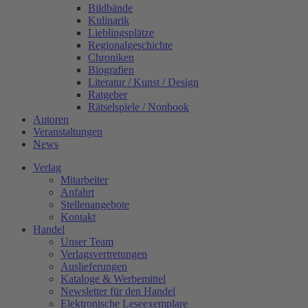
Bildbände
Kulinarik
Lieblingsplätze
Regionalgeschichte
Chroniken
Biografien
Literatur / Kunst / Design
Ratgeber
Rätselspiele / Nonbook
Autoren
Veranstaltungen
News
Verlag
Mitarbeiter
Anfahrt
Stellenangebote
Kontakt
Handel
Unser Team
Verlagsvertretungen
Auslieferungen
Kataloge & Werbemittel
Newsletter für den Handel
Elektronische Leseexemplare