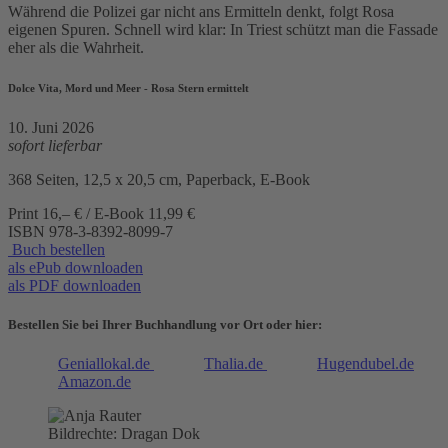
Während die Polizei gar nicht ans Ermitteln denkt, folgt Rosa
eigenen Spuren. Schnell wird klar: In Triest schützt man die Fassade
eher als die Wahrheit.
Dolce Vita, Mord und Meer - Rosa Stern ermittelt
10. Juni 2026
sofort lieferbar
368 Seiten, 12,5 x 20,5 cm, Paperback, E-Book
Print 16,– € / E-Book 11,99 €
ISBN
978-3-8392-8099-7
Buch bestellen
als ePub downloaden
als PDF downloaden
Bestellen Sie bei Ihrer Buchhandlung vor Ort oder hier:
Geniallokal.de
Thalia.de
Hugendubel.de
Amazon.de
Bildrechte: Dragan Dok