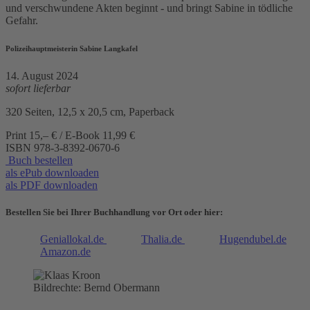
und verschwundene Akten beginnt - und bringt Sabine in tödliche
Gefahr.
Polizeihauptmeisterin Sabine Langkafel
14. August 2024
sofort lieferbar
320 Seiten, 12,5 x 20,5 cm, Paperback
Print 15,– € / E-Book 11,99 €
ISBN
978-3-8392-0670-6
Buch bestellen
als ePub downloaden
als PDF downloaden
Bestellen Sie bei Ihrer Buchhandlung vor Ort oder hier:
Geniallokal.de
Thalia.de
Hugendubel.de
Amazon.de
Bildrechte: Bernd Obermann