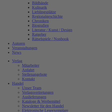
Bildbände
Kulinarik
Lieblingsplätze
Regionalgeschichte
Chroniken
Biografien
Literatur / Kunst / Design
Ratgeber
Rätselspiele / Nonbook
Autoren
Veranstaltungen
News
Verlag
Mitarbeiter
Anfahrt
Stellenangebote
Kontakt
Handel
Unser Team
Verlagsvertretungen
Auslieferungen
Kataloge & Werbemittel
Newsletter für den Handel
Elektronische Leseexemplare