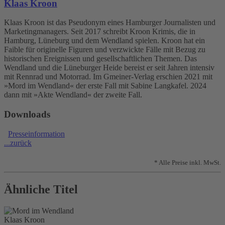
Klaas Kroon
Klaas Kroon ist das Pseudonym eines Hamburger Journalisten und
Marketingmanagers. Seit 2017 schreibt Kroon Krimis, die in
Hamburg, Lüneburg und dem Wendland spielen. Kroon hat ein
Faible für originelle Figuren und verzwickte Fälle mit Bezug zu
historischen Ereignissen und gesellschaftlichen Themen. Das
Wendland und die Lüneburger Heide bereist er seit Jahren intensiv
mit Rennrad und Motorrad. Im Gmeiner-Verlag erschien 2021 mit
»Mord im Wendland« der erste Fall mit Sabine Langkafel. 2024
dann mit »Akte Wendland« der zweite Fall.
Downloads
Presseinformation
...zurück
* Alle Preise inkl. MwSt.
Ähnliche Titel
Klaas Kroon