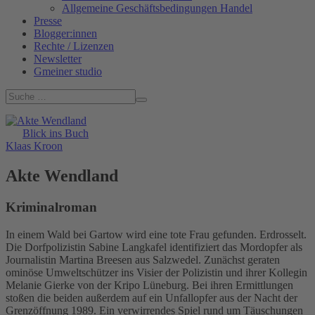
Allgemeine Geschäftsbedingungen Handel
Presse
Blogger:innen
Rechte / Lizenzen
Newsletter
Gmeiner studio
Blick ins Buch
Klaas Kroon
Akte Wendland
Kriminalroman
In einem Wald bei Gartow wird eine tote Frau gefunden. Erdrosselt.
Die Dorfpolizistin Sabine Langkafel identifiziert das Mordopfer als
Journalistin Martina Breesen aus Salzwedel. Zunächst geraten
ominöse Umweltschützer ins Visier der Polizistin und ihrer Kollegin
Melanie Gierke von der Kripo Lüneburg. Bei ihren Ermittlungen
stoßen die beiden außerdem auf ein Unfallopfer aus der Nacht der
Grenzöffnung 1989. Ein verwirrendes Spiel rund um Täuschungen