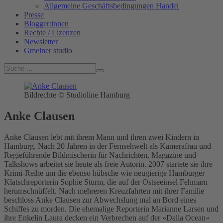
Allgemeine Geschäftsbedingungen Handel
Presse
Blogger:innen
Rechte / Lizenzen
Newsletter
Gmeiner studio
Bildrechte © Studioline Hamburg
Anke Clausen
Anke Clausen lebt mit ihrem Mann und ihren zwei Kindern in
Hamburg. Nach 20 Jahren in der Fernsehwelt als Kamerafrau und
Regieführende Bildmischerin für Nachrichten, Magazine und
Talkshows arbeitet sie heute als freie Autorin. 2007 startete sie ihre
Krimi-Reihe um die ebenso hübsche wie neugierige Hamburger
Klatschreporterin Sophie Sturm, die auf der Ostseeinsel Fehmarn
herumschnüffelt. Nach mehreren Kreuzfahrten mit ihrer Familie
beschloss Anke Clausen zur Abwechslung mal an Bord eines
Schiffes zu morden. Die ehemalige Reporterin Marianne Larsen und
ihre Enkelin Laura decken ein Verbrechen auf der »Dalia Ocean«