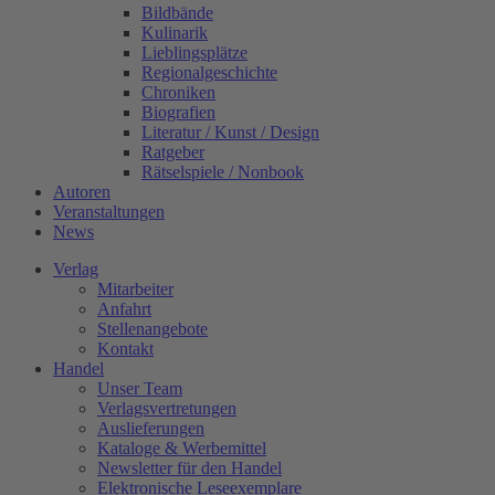
Bildbände
Kulinarik
Lieblingsplätze
Regionalgeschichte
Chroniken
Biografien
Literatur / Kunst / Design
Ratgeber
Rätselspiele / Nonbook
Autoren
Veranstaltungen
News
Verlag
Mitarbeiter
Anfahrt
Stellenangebote
Kontakt
Handel
Unser Team
Verlagsvertretungen
Auslieferungen
Kataloge & Werbemittel
Newsletter für den Handel
Elektronische Leseexemplare