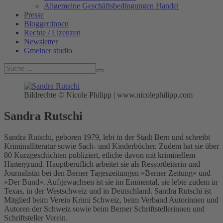
Allgemeine Geschäftsbedingungen Handel
Presse
Blogger:innen
Rechte / Lizenzen
Newsletter
Gmeiner studio
Bildrechte © Nicole Philipp | www.nicolephilipp.com
Sandra Rutschi
Sandra Rutschi, geboren 1979, lebt in der Stadt Bern und schreibt
Kriminalliteratur sowie Sach- und Kinderbücher. Zudem hat sie über
80 Kurzgeschichten publiziert, etliche davon mit kriminellem
Hintergrund. Hauptberuflich arbeitet sie als Ressortleiterin und
Journalistin bei den Berner Tageszeitungen »Berner Zeitung« und
»Der Bund«. Aufgewachsen ist sie im Emmental, sie lebte zudem in
Texas, in der Westschweiz und in Deutschland. Sandra Rutschi ist
Mitglied beim Verein Krimi Schweiz, beim Verband Autorinnen und
Autoren der Schweiz sowie beim Berner Schriftstellerinnen und
Schriftsteller Verein.